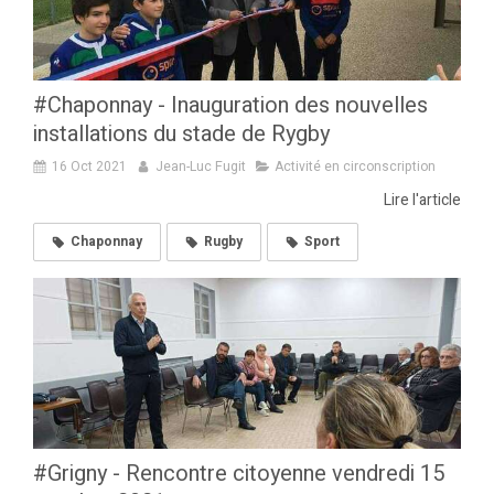
#Chaponnay - Inauguration des nouvelles
installations du stade de Rygby
16 Oct 2021
Jean-Luc Fugit
Activité en circonscription
Lire l'article
Chaponnay
Rugby
Sport
#Grigny - Rencontre citoyenne vendredi 15