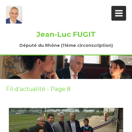
Jean-Luc FUGIT
Député du Rhône (11ème circonscription)
Fil d'actualité - Page 8