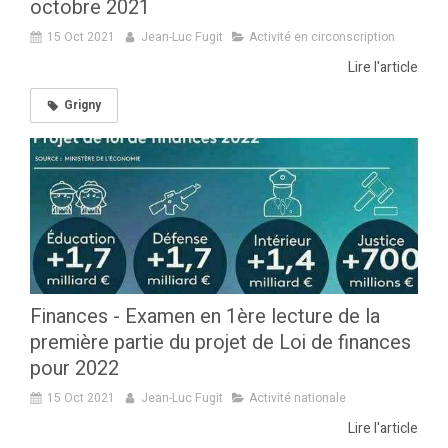
octobre 2021
15 Oct 2021
Jean-Luc Fugit
Activité en circonscription
Lire l'article
Grigny
Finances - Examen en 1ère lecture de la
première partie du projet de Loi de finances
pour 2022
15 Oct 2021
Jean-Luc Fugit
Activité nationale
Lire l'article