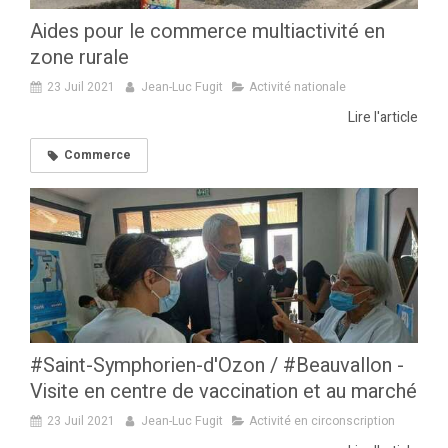
Aides pour le commerce multiactivité en
zone rurale
23 Juil 2021
Jean-Luc Fugit
Activité nationale
Lire l'article
Commerce
#Saint-Symphorien-d'Ozon / #Beauvallon -
Visite en centre de vaccination et au marché
23 Juil 2021
Jean-Luc Fugit
Activité en circonscription