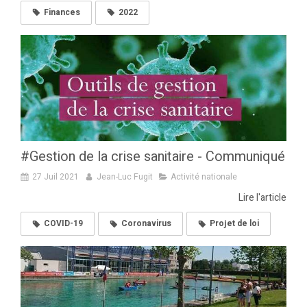
Finances
2022
#Gestion de la crise sanitaire - Communiqué
27 Juil 2021
Jean-Luc Fugit
Activité nationale
Lire l'article
COVID-19
Coronavirus
Projet de loi