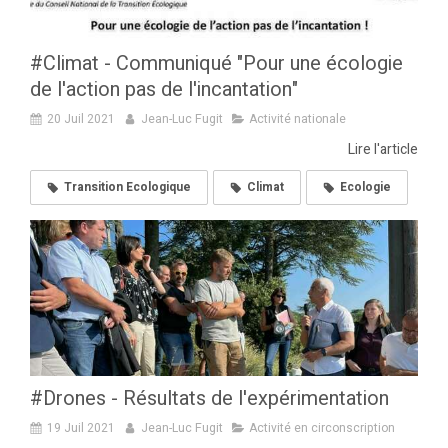
#Climat - Communiqué "Pour une écologie
de l'action pas de l'incantation"
20 Juil 2021
Jean-Luc Fugit
Activité nationale
Lire l'article
Transition Ecologique
Climat
Ecologie
#Drones - Résultats de l'expérimentation
19 Juil 2021
Jean-Luc Fugit
Activité en circonscription