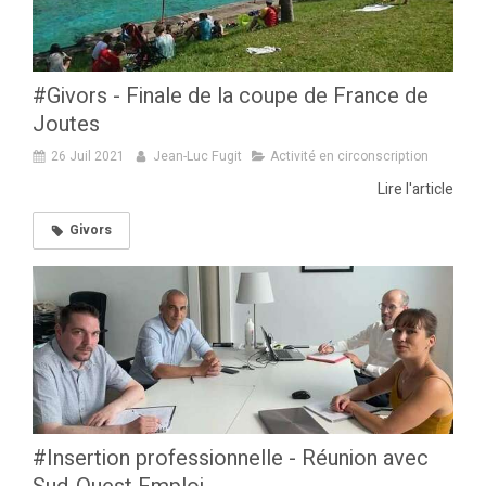
#Givors - Finale de la coupe de France de
Joutes
26 Juil 2021
Jean-Luc Fugit
Activité en circonscription
Lire l'article
Givors
#Insertion professionnelle - Réunion avec