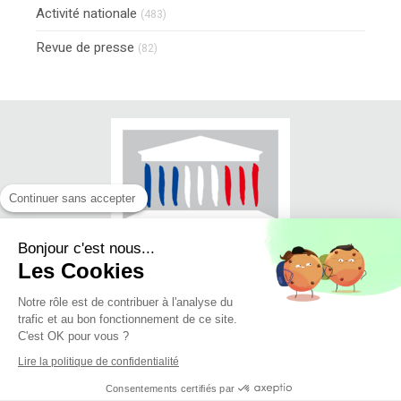
Activité nationale
(483)
Revue de presse
(82)
Continuer sans accepter
Bonjour c'est nous...
Les Cookies
Notre rôle est de contribuer à l'analyse du
trafic et au bon fonctionnement de ce site.
© Jean-Luc FUGIT - Député du Rhône
C'est OK pour vous ?
(11ème circonscription)
Lire la politique de confidentialité
Mise en ligne 27/06/2018
Consentements certifiés par