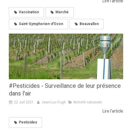
Lire l'article
Vaccination
Marché
Saint-Symphorien-d'Ozon
Beauvallon
#Pesticides - Surveillance de leur présence
dans l'air
22 Juil 2021
Jean-Luc Fugit
Activité nationale
Lire l'article
Pesticides