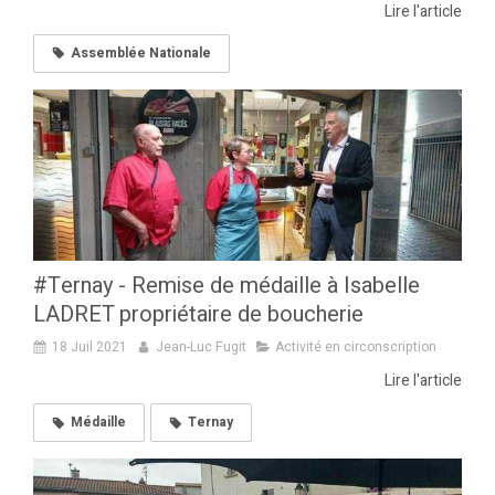
Lire l'article
Assemblée Nationale
#Ternay - Remise de médaille à Isabelle
LADRET propriétaire de boucherie
18 Juil 2021
Jean-Luc Fugit
Activité en circonscription
Lire l'article
Médaille
Ternay