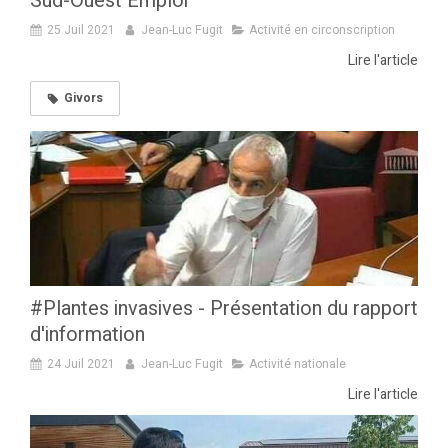
Sud-Ouest Emploi
25 Juil 2021
Jean-Luc Fugit
Activité en circonscription
Lire l'article
Givors
#Plantes invasives - Présentation du rapport
d'information
24 Juil 2021
Jean-Luc Fugit
Activité nationale
Lire l'article