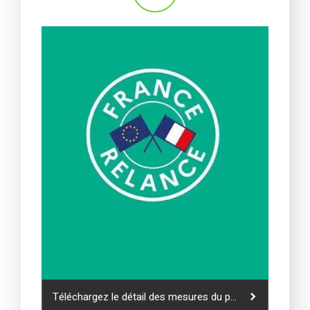
Téléchargez le détail des mesures du plan "France Relance"