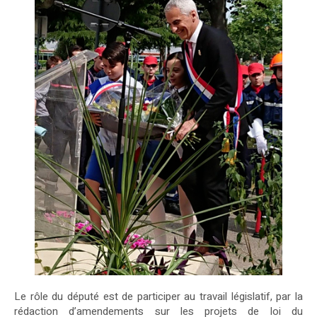
Le rôle du député est de participer au travail législatif, par la
rédaction d’amendements sur les projets de loi du