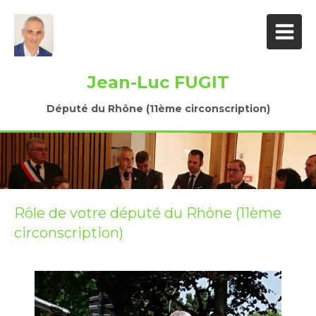
Jean-Luc FUGIT
Député du Rhône (11ème circonscription)
Rôle de votre député du Rhône (11ème
circonscription)