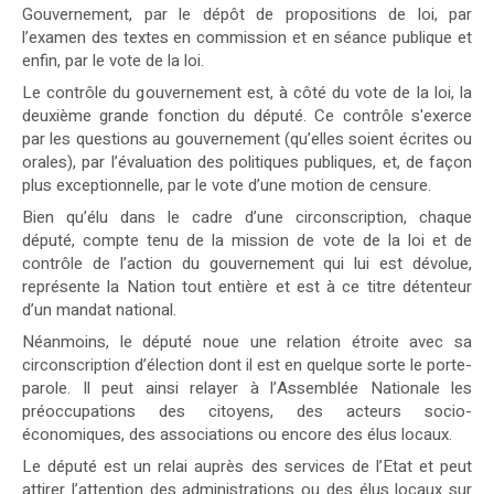
Gouvernement, par le dépôt de propositions de loi, par
l’examen des textes en commission et en séance publique et
enfin, par le vote de la loi.
Le contrôle du gouvernement est, à côté du vote de la loi, la
deuxième grande fonction du député. Ce contrôle s'exerce
par les questions au gouvernement (qu’elles soient écrites ou
orales), par l’évaluation des politiques publiques, et, de façon
plus exceptionnelle, par le vote d’une motion de censure.
Bien qu’élu dans le cadre d’une circonscription, chaque
député, compte tenu de la mission de vote de la loi et de
contrôle de l’action du gouvernement qui lui est dévolue,
représente la Nation tout entière et est à ce titre détenteur
d’un mandat national.
Néanmoins, le député noue une relation étroite avec sa
circonscription d’élection dont il est en quelque sorte le porte-
parole. Il peut ainsi relayer à l’Assemblée Nationale les
préoccupations des citoyens, des acteurs socio-
économiques, des associations ou encore des élus locaux.
Le député est un relai auprès des services de l’Etat et peut
attirer l’attention des administrations ou des élus locaux sur