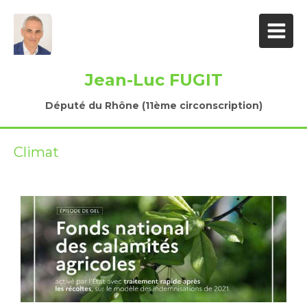
Jean-Luc FUGIT
Député du Rhône (11ème circonscription)
Climat