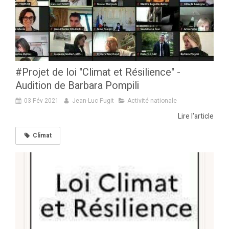
#Projet de loi "Climat et Résilience" -
Audition de Barbara Pompili
03 Fév 2021
Jean-Luc Fugit
Activité nationale
Lire l'article
Climat