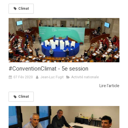
Climat
#ConventionClimat - 5e session
07 Fév 2020
Jean-Luc Fugit
Activité nationale
Lire l'article
Climat