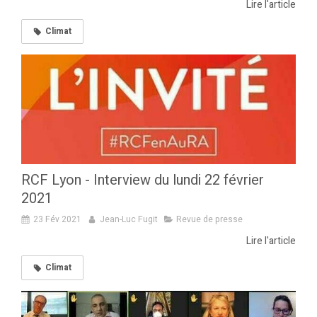
Lire l'article
Climat
RCF Lyon - Interview du lundi 22 février
2021
23 Fév 2021
Jean-Luc Fugit
Revue de presse
Lire l'article
Climat