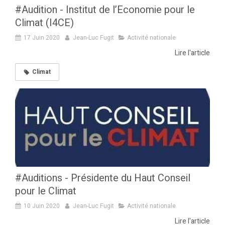
#Audition - Institut de l’Economie pour le
Climat (I4CE)
17 Juin 2020
Jean-Luc Fugit
Activité nationale
Lire l'article
Climat
#Auditions - Présidente du Haut Conseil
pour le Climat
10 Juin 2020
Jean-Luc Fugit
Activité nationale
Lire l'article