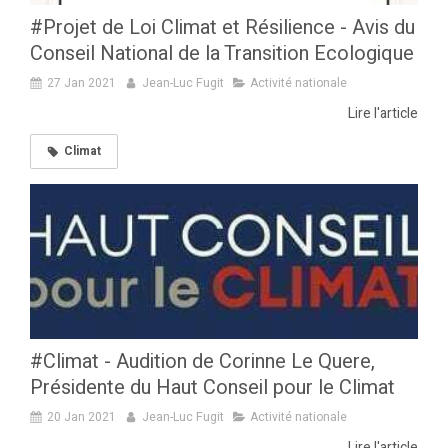
#Projet de Loi Climat et Résilience - Avis du
Conseil National de la Transition Ecologique
27 Jan 2021
Jean-Luc Fugit
Activité nationale
Lire l'article
Climat
#Climat - Audition de Corinne Le Quere,
Présidente du Haut Conseil pour le Climat
20 Jan 2021
Jean-Luc Fugit
Activité nationale
Lire l'article