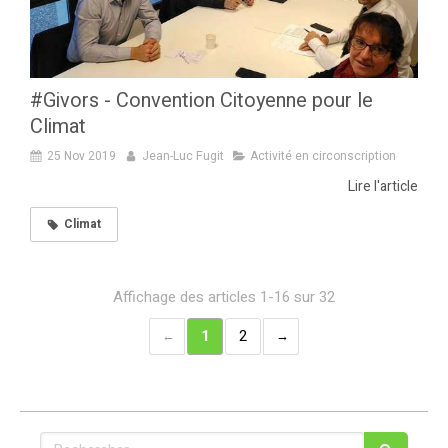
#Givors - Convention Citoyenne pour le
Climat
25 Nov 2019
Jean-Luc Fugit
Activité en circonscription
Lire l'article
Climat
Affichage des articles 1-16 sur 32
1
2
Rechercher