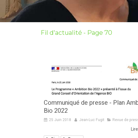
Fil d'actualité - Page 70
Communiqué de presse - Plan Amb
Bio 2022
25 Juin 2018
Jean-Luc Fugit
Revue de pres
Lire