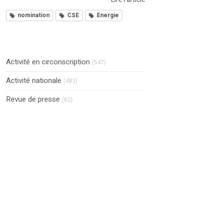
nomination
CSE
Energie
Activité en circonscription
(547)
Activité nationale
(483)
Revue de presse
(82)