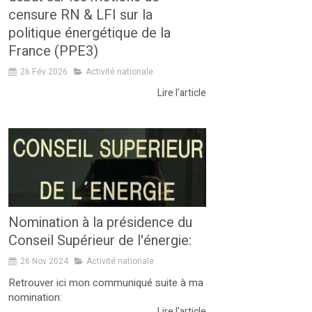
censure RN & LFI sur la
politique énergétique de la
France (PPE3)
26 Fév 2026
Activité nationale
Lire l'article
Nomination à la présidence du
Conseil Supérieur de l'énergie:
26 Nov 2024
Activité nationale
Retrouver ici mon communiqué suite à ma
nomination:
Lire l'article