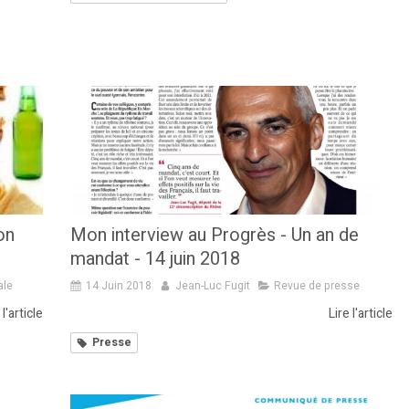
on
Mon interview au Progrès - Un an de
mandat - 14 juin 2018
ale
14 Juin 2018
Jean-Luc Fugit
Revue de presse
 l'article
Lire l'article
Presse