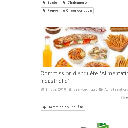
Santé
Chabanière
Rencontre Circonscription
Commission d'enquête "Alimentati
industrielle"
14 Juin 2018
Jean-Luc Fugit
Activité nation
Lire
Commission Enquête