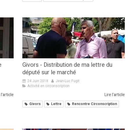
e
Givors - Distribution de ma lettre du
député sur le marché
24 Juin 2018
Jean-Luc Fugit
Activité en circonscription
 l'article
Lire l'article
Givors
Lettre
Rencontre Circonscription