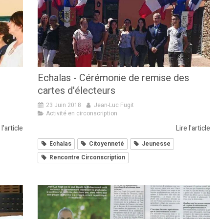
Echalas - Cérémonie de remise des
cartes d'électeurs
23 Juin 2018
Jean-Luc Fugit
Activité en circonscription
 l'article
Lire l'article
Echalas
Citoyenneté
Jeunesse
Rencontre Circonscription