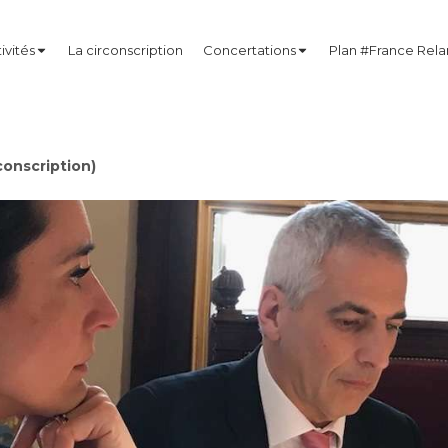
ivités
La circonscription
Concertations
Plan #France Rel
onscription)