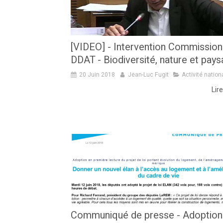
[VIDEO] - Intervention Commission
DDAT - Biodiversité, nature et pay
20 Juin 2018
Jean-Luc Fugit
Activité nation
Lire
Communiqué de presse - Adoption