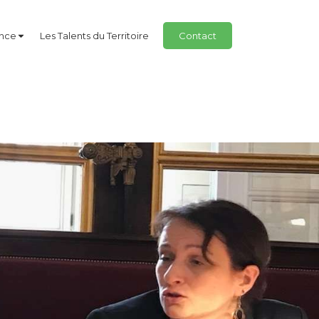
ance
Les Talents du Territoire
Contact