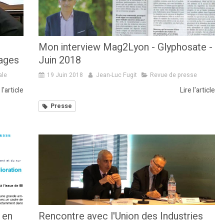
Mon interview Mag2Lyon - Glyphosate -
sages
Juin 2018
ale
19 Juin 2018
Jean-Luc Fugit
Revue de presse
 l'article
Lire l'article
Presse
 en
Rencontre avec l'Union des Industries