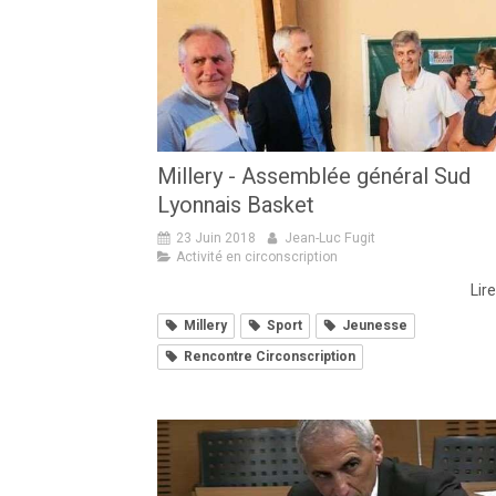
Millery - Assemblée général Sud
Lyonnais Basket
23 Juin 2018
Jean-Luc Fugit
Activité en circonscription
Lire
Millery
Sport
Jeunesse
Rencontre Circonscription