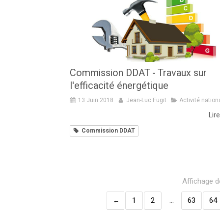
Commission DDAT - Travaux sur
l'efficacité énergétique
13 Juin 2018
Jean-Luc Fugit
Activité nation
Lire
Commission DDAT
Affichage d
1
2
…
63
64