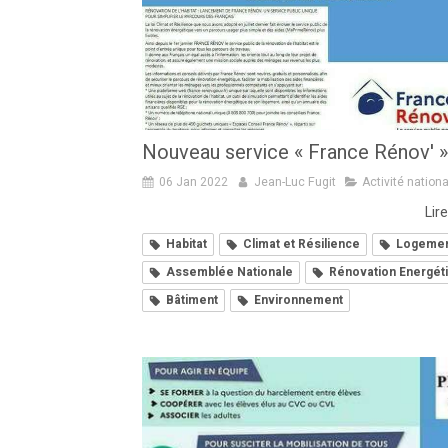
Nouveau service « France Rénov' »
06 Jan 2022
Jean-Luc Fugit
Activité nation
Lire
Habitat
Climat et Résilience
Logeme
Assemblée Nationale
Rénovation Energét
Bâtiment
Environnement