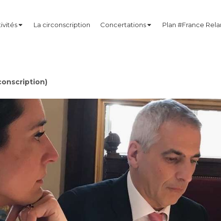
ivités
La circonscription
Concertations
Plan #France Rel
onscription)