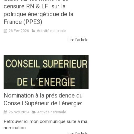
censure RN & LFI sur la
politique énergétique de la
France (PPE3)
26 Fév 2026
Activité nationale
Lire l'article
Nomination à la présidence du
Conseil Supérieur de l'énergie:
26 Nov 2024
Activité nationale
Retrouver ici mon communiqué suite à ma
nomination:
Lire l'article