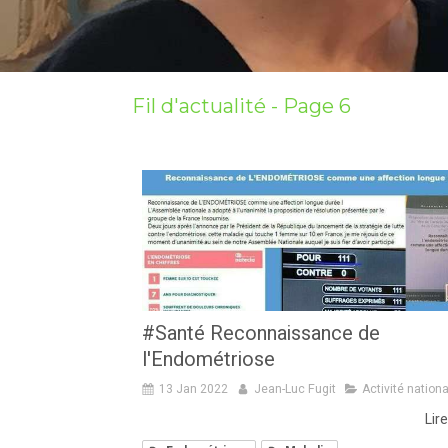
Fil d'actualité - Page 6
#Santé Reconnaissance de
l'Endométriose
13 Jan 2022
Jean-Luc Fugit
Activité nation
Lire