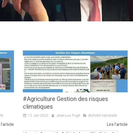
#Agriculture Gestion des risques
climatiques
ale
12 Jan 2022
Jean-Luc Fugit
Activité nationale
 l'article
Lire l'article