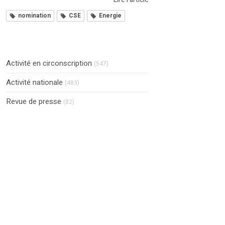
nomination
CSE
Energie
Activité en circonscription
(547)
Activité nationale
(483)
Revue de presse
(82)