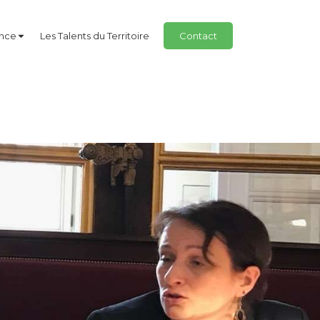
ance
Les Talents du Territoire
Contact