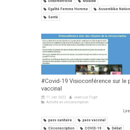
Endométriose
Maladie
Egalité Femme Homme
Assemblée Nation
Santé
#Covid-19 Visioconférence sur le 
vaccinal
11 Jan 2022
Jean-Luc Fugit
Activité en circonscription
Lire
pass sanitaire
pass vaccinal
Circonscription
COVID-19
Débat