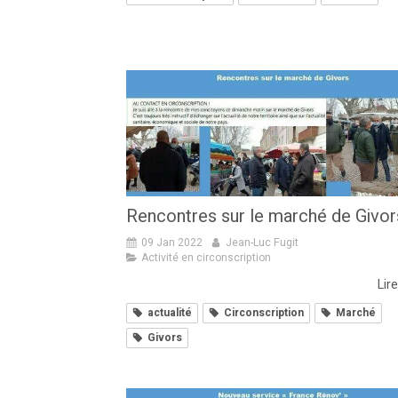
Rencontres sur le marché de Givor
09 Jan 2022
Jean-Luc Fugit
Activité en circonscription
Lire
actualité
Circonscription
Marché
Givors