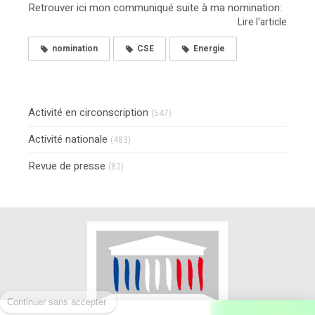
Retrouver ici mon communiqué suite à ma nomination:
Lire l'article
nomination
CSE
Energie
Activité en circonscription
(547)
Activité nationale
(483)
Revue de presse
(82)
Continuer sans accepter