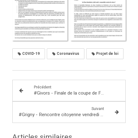
COVID-19
Coronavirus
Projet de loi
Précédent
#Givors - Finale de la coupe de France de Joutes
Suivant
#Grigny - Rencontre citoyenne vendredi 15 octobre 2021
Articles similaires