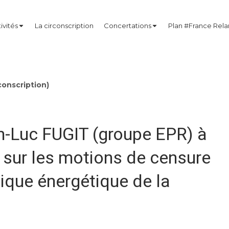
ivités
La circonscription
Concertations
Plan #France Rel
onscription)
n-Luc FUGIT (groupe EPR) à
 sur les motions de censure
tique énergétique de la