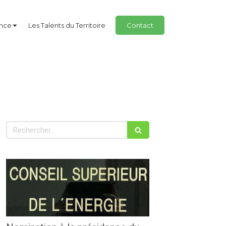
ance
Les Talents du Territoire
Contact
Rechercher