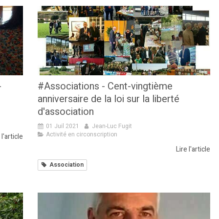
-
#Associations - Cent-vingtième
anniversaire de la loi sur la liberté
d'association
01 Juil 2021
Jean-Luc Fugit
Activité en circonscription
 l'article
Lire l'article
Association