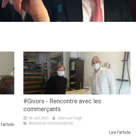
#Givors - Rencontre avec les
commerçants
06 Juil 2021
Jean-Luc Fugit
Activité en circonscription
 l'article
Lire l'article