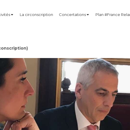
ivités
La circonscription
Concertations
Plan #France Rel
onscription)