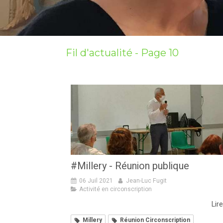
Fil d'actualité - Page 10
#Millery - Réunion publique
06 Juil 2021
Jean-Luc Fugit
Activité en circonscription
Lire
Millery
Réunion Circonscription