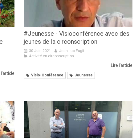
#Jeunesse - Visioconférence avec des
e
jeunes de la circonscription
30 Juin 2021
Jean-Luc Fugit
Activité en circonscription
Lire l'article
 l'article
Visio-Conférence
Jeunesse