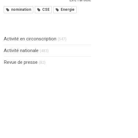
nomination
CSE
Energie
Activité en circonscription
(547)
Activité nationale
(483)
Revue de presse
(82)