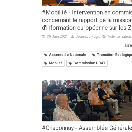
#Mobilité - Intervention en commi
concernant le rapport de la missio
d'information européenne sur les
30 Juin 2021
Jean-Luc Fugit
Activité nation
Lire
Assemblée Nationale
Transition Ecologiq
Mobilité
Commission DDAT
#Chaponnay - Assemblée Générale