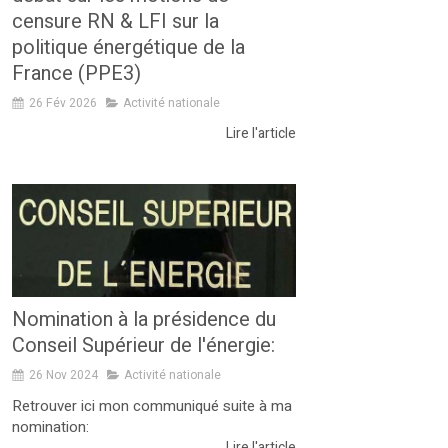
censure RN & LFI sur la
politique énergétique de la
France (PPE3)
26 Fév 2026
Activité nationale
Lire l'article
Nomination à la présidence du
Conseil Supérieur de l'énergie:
26 Nov 2024
Activité nationale
Retrouver ici mon communiqué suite à ma
nomination:
Lire l'article