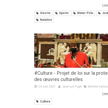
Lire
Givorts
Sports
Water-Polo
Jou
Natation
#Culture - Projet de loi sur la prot
des œuvres culturelles
24 Juin 2021
Jean-Luc Fugit
Activité nation
Lire
Culture