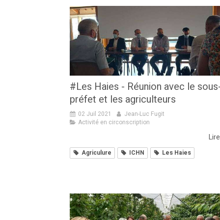
#Les Haies - Réunion avec le sous
préfet et les agriculteurs
02 Juil 2021
Jean-Luc Fugit
Activité en circonscription
Lire
Agriculure
ICHN
Les Haies