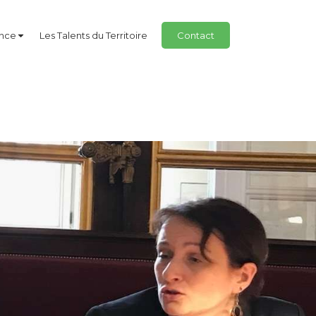
ance
Les Talents du Territoire
Contact