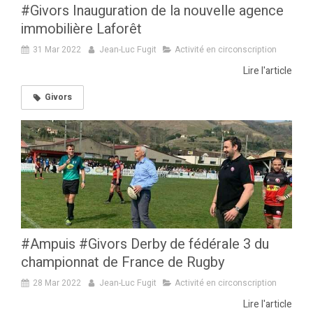
#Givors Inauguration de la nouvelle agence
immobilière Laforêt
31 Mar 2022
Jean-Luc Fugit
Activité en circonscription
Lire l'article
Givors
#Ampuis #Givors Derby de fédérale 3 du
championnat de France de Rugby
28 Mar 2022
Jean-Luc Fugit
Activité en circonscription
Lire l'article