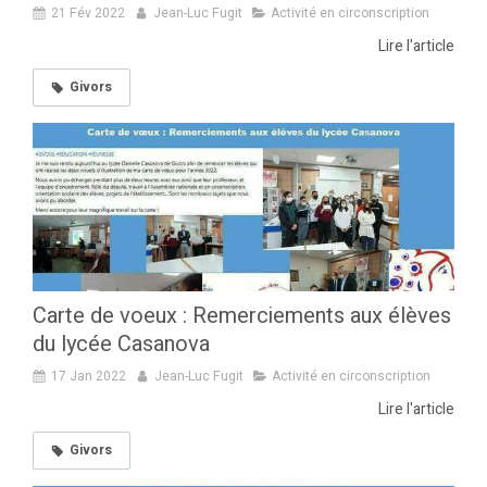
21 Fév 2022
Jean-Luc Fugit
Activité en circonscription
Lire l'article
Givors
Carte de voeux : Remerciements aux élèves
du lycée Casanova
17 Jan 2022
Jean-Luc Fugit
Activité en circonscription
Lire l'article
Givors