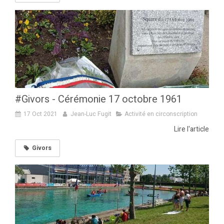
#Givors - Cérémonie 17 octobre 1961
17 Oct 2021
Jean-Luc Fugit
Activité en circonscription
Lire l'article
Givors