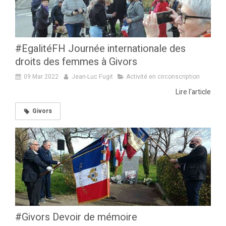
#EgalitéFH Journée internationale des
droits des femmes à Givors
09 Mar 2022
Jean-Luc Fugit
Activité en circonscription
Lire l'article
Givors
#Givors Devoir de mémoire