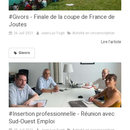
#Givors - Finale de la coupe de France de
Joutes
26 Juil 2021
Jean-Luc Fugit
Activité en circonscription
Lire l'article
Givors
#Insertion professionnelle - Réunion avec
Sud-Ouest Emploi