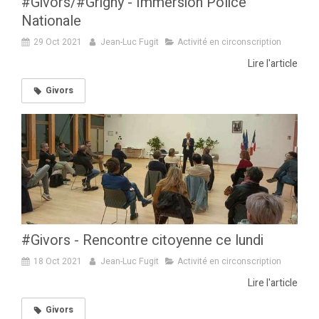
#Givors/#Grigny - Immersion Police
Nationale
29 Oct 2021
Jean-Luc Fugit
Activité en circonscription
Lire l'article
Givors
#Givors - Rencontre citoyenne ce lundi
18 Oct 2021
Jean-Luc Fugit
Activité en circonscription
Lire l'article
Givors