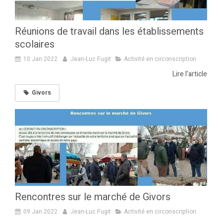
Réunions de travail dans les établissements
scolaires
10 Jan 2022
Jean-Luc Fugit
Activité en circonscription
Lire l'article
Givors
Rencontres sur le marché de Givors
09 Jan 2022
Jean-Luc Fugit
Activité en circonscription