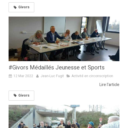
Givors
#Givors Médaillés Jeunesse et Sports
12 Mar 2022
Jean-Luc Fugit
Activité en circonscription
Lire l'article
Givors