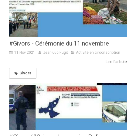
#Givors - Cérémonie du 11 novembre
11 Nov 2021
Jean-Luc Fugit
Activité en circonscription
Lire l'article
Givors