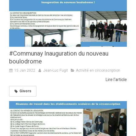
#Communay Inauguration du nouveau
boulodrome
15 Jan 2022
Jean-Luc Fugit
Activité en circonscription
Lire l'article
Givors