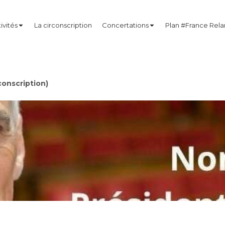
ivités
La circonscription
Concertations
Plan #France Rel
onscription)