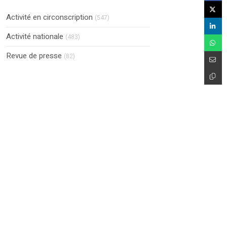
Activité en circonscription
(547)
Activité nationale
(483)
Revue de presse
(82)