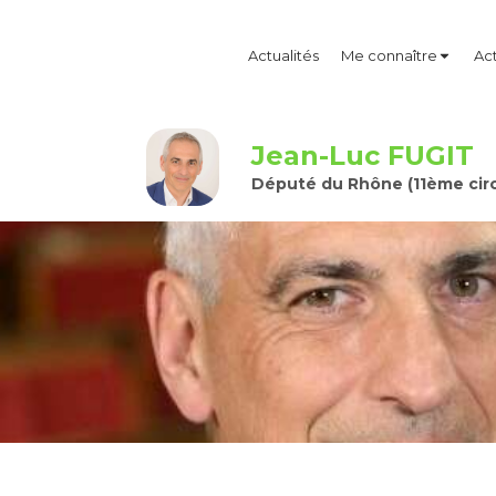
Actualités
Me connaître
Act
Jean-Luc FUGIT
Député du Rhône (11ème circ