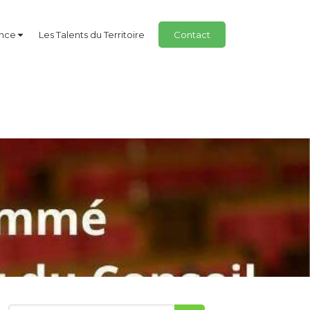
ance
Les Talents du Territoire
Contact