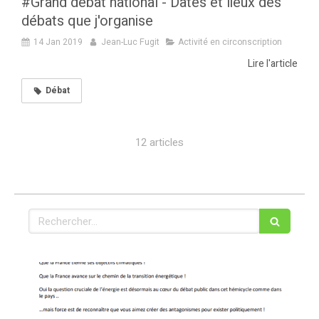
#Grand débat national - Dates et lieux des
débats que j'organise
14 Jan 2019
Jean-Luc Fugit
Activité en circonscription
Lire l'article
Débat
12 articles
Rechercher