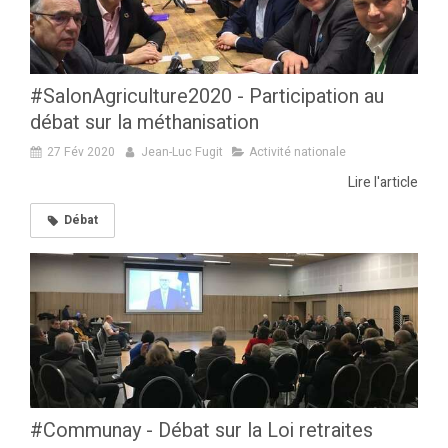
#SalonAgriculture2020 - Participation au
débat sur la méthanisation
27 Fév 2020
Jean-Luc Fugit
Activité nationale
Lire l'article
Débat
#Communay - Débat sur la Loi retraites