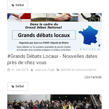
Débat
#Grands Débats Locaux - Nouvelles dates
près de chez vous
31 Jan 2019
Jean-Luc Fugit
Activité en circonscription
Lire l'article
Débat