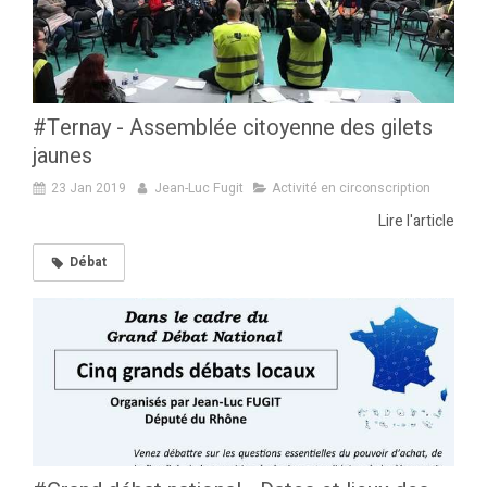
#Ternay - Assemblée citoyenne des gilets
jaunes
23 Jan 2019
Jean-Luc Fugit
Activité en circonscription
Lire l'article
Débat