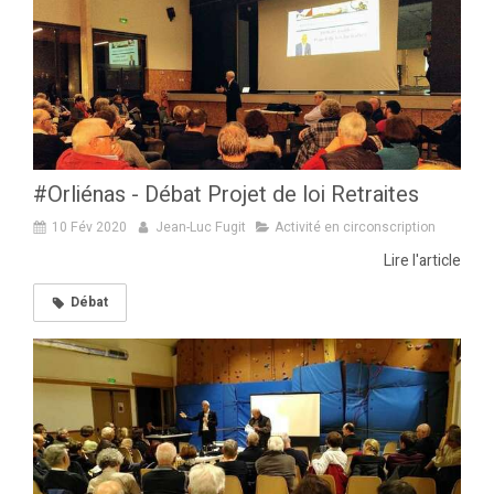
#Orliénas - Débat Projet de loi Retraites
10 Fév 2020
Jean-Luc Fugit
Activité en circonscription
Lire l'article
Débat