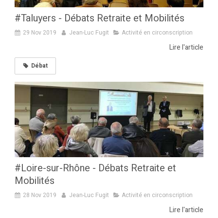
#Taluyers - Débats Retraite et Mobilités
29 Nov 2019
Jean-Luc Fugit
Activité en circonscription
Lire l'article
Débat
#Loire-sur-Rhône - Débats Retraite et
Mobilités
28 Nov 2019
Jean-Luc Fugit
Activité en circonscription
Lire l'article