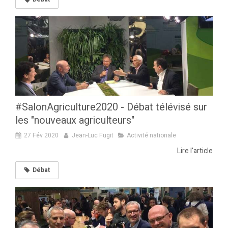
#SalonAgriculture2020 - Débat télévisé sur
les "nouveaux agriculteurs"
27 Fév 2020
Jean-Luc Fugit
Activité nationale
Lire l'article
Débat