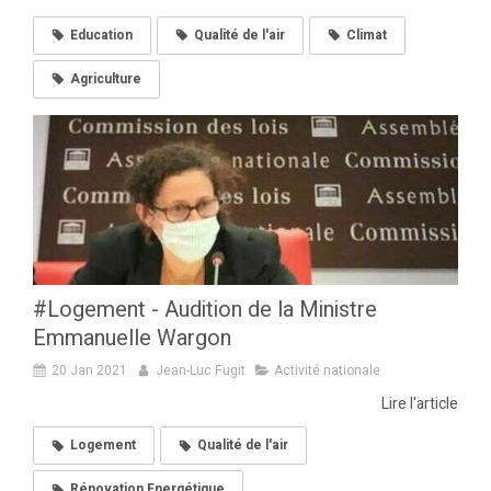
Education
Qualité de l'air
Climat
Agriculture
#Logement - Audition de la Ministre
Emmanuelle Wargon
20 Jan 2021
Jean-Luc Fugit
Activité nationale
Lire l'article
Logement
Qualité de l'air
Rénovation Energétique