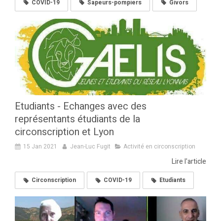
COVID-19
Sapeurs-pompiers
Givors
Etudiants - Echanges avec des
représentants étudiants de la
circonscription et Lyon
15 Jan 2021
Jean-Luc Fugit
Activité en circonscription
Lire l'article
Circonscription
COVID-19
Etudiants