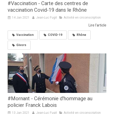
#Vaccination - Carte des centres de
vaccination Covid-19 dans le Rhône
14 Jan 2021
Jean-Luc Fugit
Activité en circonscription
Lire l'article
Vaccination
COVID-19
Rhône
Givors
#Mornant - Cérémonie d'hommage au
policier Franck Labois
13 Jan 2021
Jean-Luc Fugit
Activité en circonscription