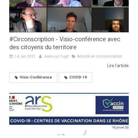
#Circonscription - Visio-conférence avec
des citoyens du territoire
14 Jan 2021
Jean-Luc Fugit
Activité en circonscription
Lire l'article
Visio-Conférence
COVID-19