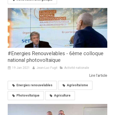
#Energies Renouvelables - 6ème colloque
national photovoltaïque
19 Jan 2021
Jean-Luc Fugit
Activité nationale
Lire l'article
Energies renouvelables
Agrivoltaïsme
Photovoltaïque
Agriculture