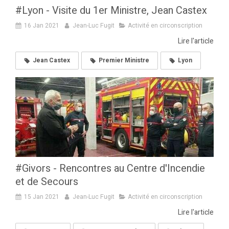
#Lyon - Visite du 1er Ministre, Jean Castex
16 Jan 2021
Jean-Luc Fugit
Activité en circonscription
Lire l'article
Jean Castex
Premier Ministre
Lyon
#Givors - Rencontres au Centre d'Incendie
et de Secours
15 Jan 2021
Jean-Luc Fugit
Activité en circonscription
Lire l'article