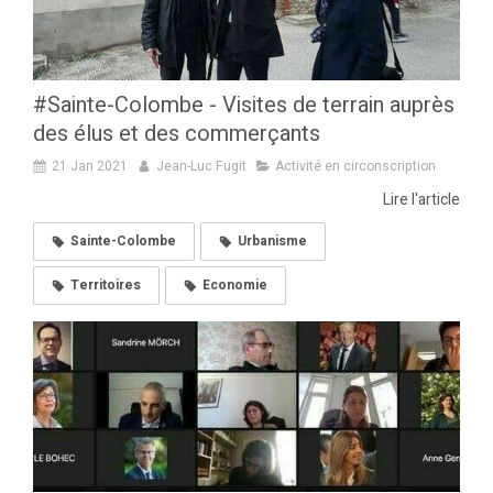
#Sainte-Colombe - Visites de terrain auprès
des élus et des commerçants
21 Jan 2021
Jean-Luc Fugit
Activité en circonscription
Lire l'article
Sainte-Colombe
Urbanisme
Territoires
Economie