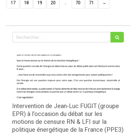
17
18
19
20
…
70
71
Rechercher
Intervention de Jean-Luc FUGIT (groupe
EPR) à l’occasion du débat sur les
motions de censure RN & LFI sur la
politique énergétique de la France (PPE3)