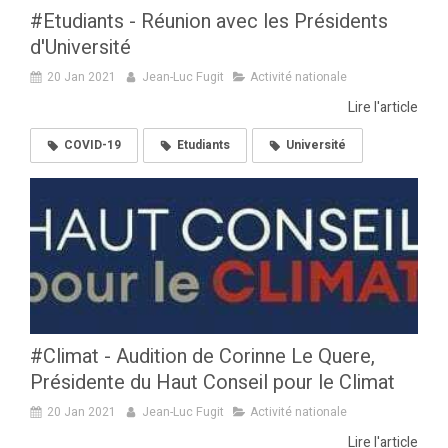
#Etudiants - Réunion avec les Présidents
d'Université
20 Jan 2021
Jean-Luc Fugit
Activité nationale
Lire l'article
COVID-19
Etudiants
Université
#Climat - Audition de Corinne Le Quere,
Présidente du Haut Conseil pour le Climat
20 Jan 2021
Jean-Luc Fugit
Activité nationale
Lire l'article