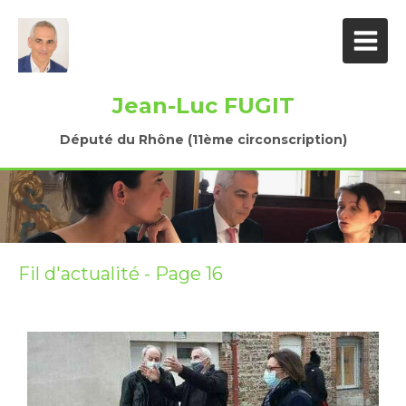
Jean-Luc FUGIT
Député du Rhône (11ème circonscription)
Fil d'actualité - Page 16