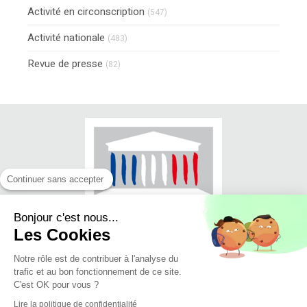
Activité en circonscription
(547)
Activité nationale
(483)
Revue de presse
(82)
Continuer sans accepter
Bonjour c'est nous...
Les Cookies
Notre rôle est de contribuer à l'analyse du
trafic et au bon fonctionnement de ce site.
© Jean-Luc FUGIT - Député du Rhône
C'est OK pour vous ?
(11ème circonscription)
Lire la politique de confidentialité