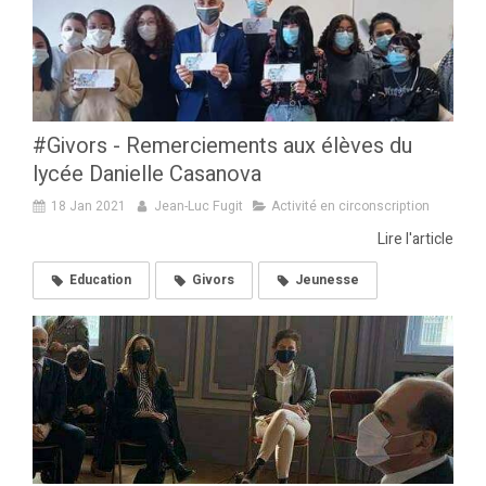
#Givors - Remerciements aux élèves du
lycée Danielle Casanova
18 Jan 2021
Jean-Luc Fugit
Activité en circonscription
Lire l'article
Education
Givors
Jeunesse