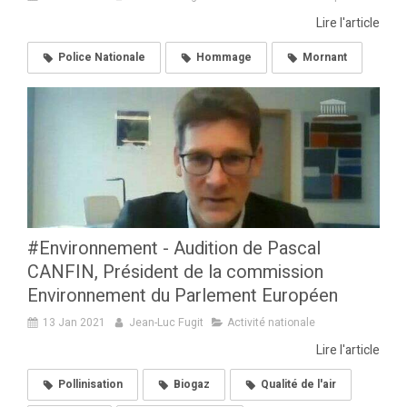
Lire l'article
Police Nationale
Hommage
Mornant
#Environnement - Audition de Pascal
CANFIN, Président de la commission
Environnement du Parlement Européen
13 Jan 2021
Jean-Luc Fugit
Activité nationale
Lire l'article
Pollinisation
Biogaz
Qualité de l'air