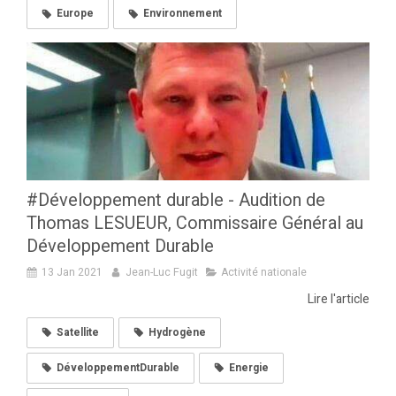
Europe
Environnement
#Développement durable - Audition de
Thomas LESUEUR, Commissaire Général au
Développement Durable
13 Jan 2021
Jean-Luc Fugit
Activité nationale
Lire l'article
Satellite
Hydrogène
DéveloppementDurable
Energie