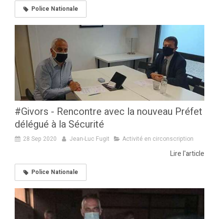
Police Nationale
#Givors - Rencontre avec la nouveau Préfet
délégué à la Sécurité
28 Sep 2020
Jean-Luc Fugit
Activité en circonscription
Lire l'article
Police Nationale