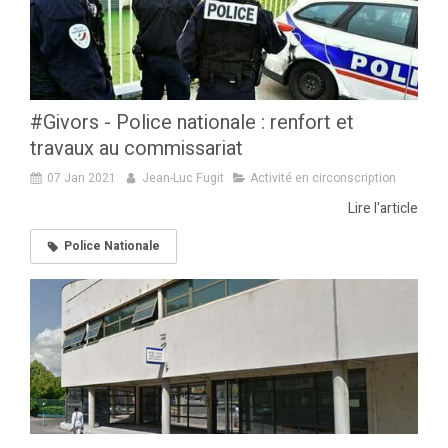
#Givors - Police nationale : renfort et
travaux au commissariat
07 Jan 2021
Jean-Luc Fugit
Activité en circonscription
Lire l'article
Police Nationale