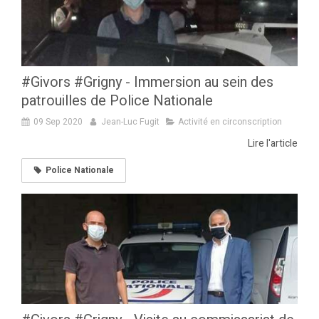
#Givors #Grigny - Immersion au sein des
patrouilles de Police Nationale
09 Sep 2020
Jean-Luc Fugit
Activité en circonscription
Lire l'article
Police Nationale