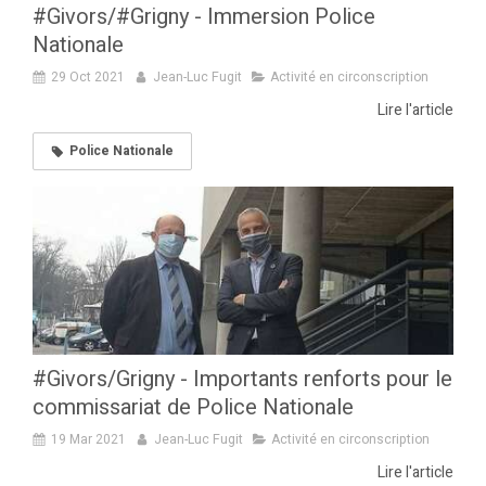
#Givors/#Grigny - Immersion Police
Nationale
29 Oct 2021
Jean-Luc Fugit
Activité en circonscription
Lire l'article
Police Nationale
#Givors/Grigny - Importants renforts pour le
commissariat de Police Nationale
19 Mar 2021
Jean-Luc Fugit
Activité en circonscription
Lire l'article