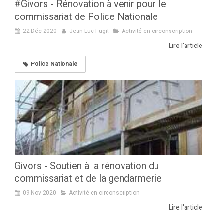
#Givors - Rénovation à venir pour le
commissariat de Police Nationale
22 Déc 2020
Jean-Luc Fugit
Activité en circonscription
Lire l'article
Police Nationale
Givors - Soutien à la rénovation du
commissariat et de la gendarmerie
09 Nov 2020
Activité en circonscription
Lire l'article