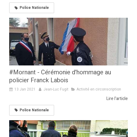
Police Nationale
#Mornant - Cérémonie d'hommage au
policier Franck Labois
13 Jan 2021
Jean-Luc Fugit
Activité en circonscription
Lire l'article
Police Nationale