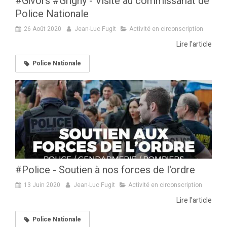
#Givors #Grigny - Visite au commissariat de
Police Nationale
26 Août 2020
Jean-Luc Fugit
Activité en circonscription
Lire l'article
Police Nationale
#Police - Soutien à nos forces de l'ordre
13 Juin 2020
Jean-Luc Fugit
Activité en circonscription
Lire l'article
Police Nationale