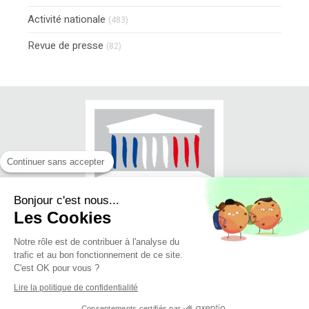
Activité nationale
(483)
Revue de presse
(82)
Continuer sans accepter
Bonjour c'est nous...
Les Cookies
Notre rôle est de contribuer à l'analyse du
trafic et au bon fonctionnement de ce site.
© Jean-Luc FUGIT - Député du Rhône
C'est OK pour vous ?
(11ème circonscription)
Lire la politique de confidentialité
Mise en ligne 27/06/2018
Consentements certifiés par