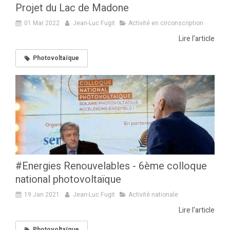
Projet du Lac de Madone
01 Mar 2022
Jean-Luc Fugit
Activité en circonscription
Lire l'article
Photovoltaïque
#Energies Renouvelables - 6ème colloque
national photovoltaïque
19 Jan 2021
Jean-Luc Fugit
Activité nationale
Lire l'article
Photovoltaïque