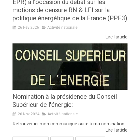
EPR) à l’occasion du débat sur les
motions de censure RN & LFI sur la
politique énergétique de la France (PPE3)
26 Fév 2026
Activité nationale
Lire l'article
Nomination à la présidence du Conseil
Supérieur de l'énergie:
26 Nov 2024
Activité nationale
Retrouver ici mon communiqué suite à ma nomination:
Lire l'article