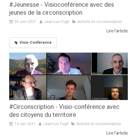
#Jeunesse - Visioconférence avec des
jeunes de la circonscription
30 Juin 2021
Jean-Luc Fugit
Activité en circonscription
Lire l'article
Visio-Conférence
#Circonscription - Visio-conférence avec
des citoyens du territoire
14 Jan 2021
Jean-Luc Fugit
Activité en circonscription
Lire l'article