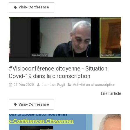
Visio-Conférence
#Visioconférence citoyenne - Situation
Covid-19 dans la circonscription
21 Déc 2020
Jean-Luc Fugit
Activité en circonscription
Lire l'article
Visio-Conférence