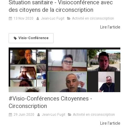
Situation sanitaire - Visioconférence avec
des citoyens de la circonscription
13 Nov 2020
Jean-Luc Fugit
Activité en circonscription
Lire l'article
Visio-Conférence
#Visio-Conférences Citoyennes -
Circonscription
29 Juin 2020
Jean-Luc Fugit
Activité en circonscription
Lire l'article