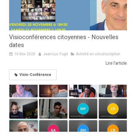
Visioconférences citoyennes - Nouvelles
dates
16 Nov 2020
Jean-Luc Fugit
Activité en circonscription
Lire l'article
Visio-Conférence