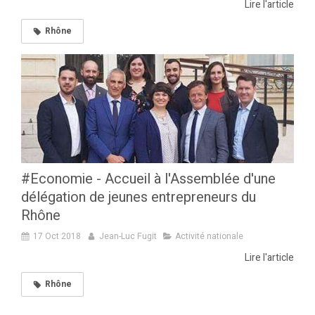
Lire l'article
Rhône
#Economie - Accueil à l'Assemblée d'une
délégation de jeunes entrepreneurs du
Rhône
17 Oct 2018
Jean-Luc Fugit
Activité nationale
Lire l'article
Rhône