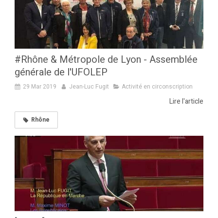
#Rhône & Métropole de Lyon - Assemblée
générale de l'UFOLEP
29 Mar 2019
Jean-Luc Fugit
Activité en circonscription
Lire l'article
Rhône