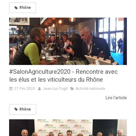
Rhône
#SalonAgriculture2020 - Rencontre avec
les élus et les viticulteurs du Rhône
27 Fév 2020
Jean-Luc Fugit
Activité nationale
Lire l'article
Rhône