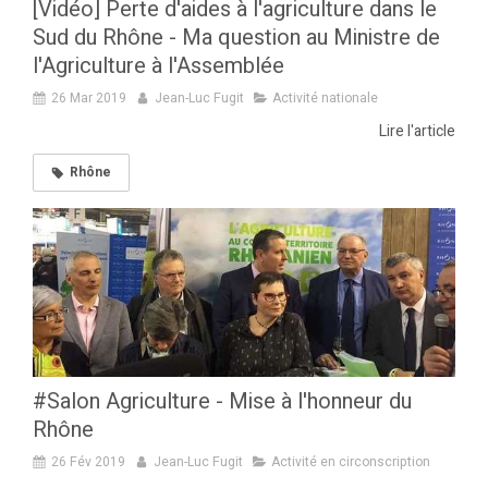
[Vidéo] Perte d'aides à l'agriculture dans le
Sud du Rhône - Ma question au Ministre de
l'Agriculture à l'Assemblée
26 Mar 2019
Jean-Luc Fugit
Activité nationale
Lire l'article
Rhône
#Salon Agriculture - Mise à l'honneur du
Rhône
26 Fév 2019
Jean-Luc Fugit
Activité en circonscription