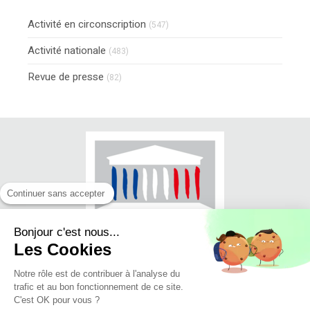
Activité en circonscription
(547)
Activité nationale
(483)
Revue de presse
(82)
Continuer sans accepter
Bonjour c'est nous...
Les Cookies
Notre rôle est de contribuer à l'analyse du
trafic et au bon fonctionnement de ce site.
© Jean-Luc FUGIT - Député du Rhône
C'est OK pour vous ?