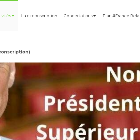
ivités
La circonscription
Concertations
Plan #France Rel
onscription)