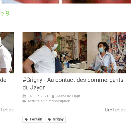
ge 8
 de
#Grigny - Au contact des commerçants
du Jayon
04 Juin 2021
Jean-Luc Fugit
Activité en circonscription
 l'article
Lire l'article
Terrain
Grigny