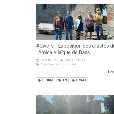
#Givors - Exposition des artistes d
l'Amicale laïque de Bans
29 Mai 2021
Jean-Luc Fugit
Activité en circonscription
Lire
Culture
Art
Givors