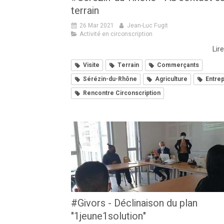
terrain
26 Mar 2021
Jean-Luc Fugit
Activité en circonscription
Lire
Visite
Terrain
Commerçants
Sérézin-du-Rhône
Agriculture
Entre
Rencontre Circonscription
#Givors - Déclinaison du plan
"1jeune1solution"