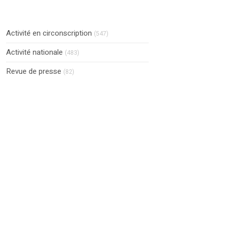
Activité en circonscription
(547)
Activité nationale
(483)
Revue de presse
(82)