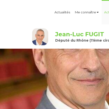
Actualités
Me connaître
Act
Jean-Luc FUGIT
Député du Rhône (11ème circ