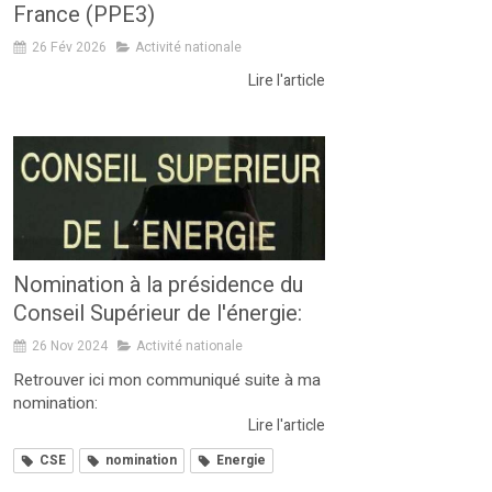
France (PPE3)
26 Fév 2026
Activité nationale
Lire l'article
Nomination à la présidence du
Conseil Supérieur de l'énergie:
26 Nov 2024
Activité nationale
Retrouver ici mon communiqué suite à ma
nomination:
Lire l'article
CSE
nomination
Energie