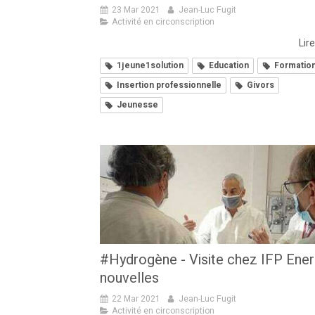
23 Mar 2021
Jean-Luc Fugit
Activité en circonscription
Lire
1jeune1solution
Education
Formatio
Insertion professionnelle
Givors
Jeunesse
#Hydrogène - Visite chez IFP Ener
nouvelles
22 Mar 2021
Jean-Luc Fugit
Activité en circonscription