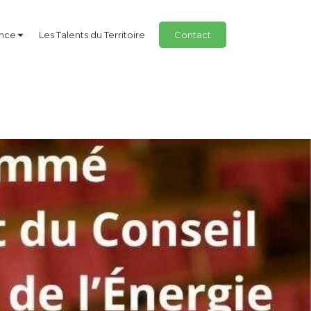
ance
Les Talents du Territoire
Contact