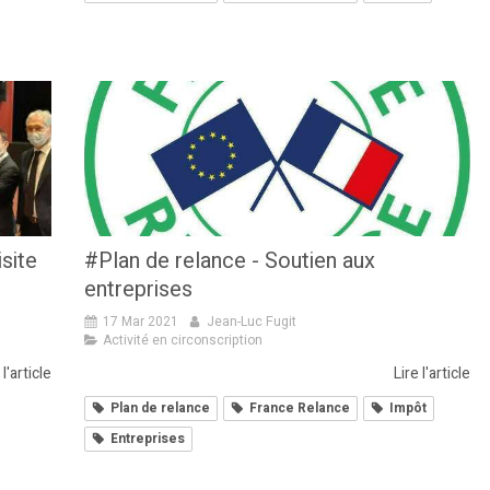
site
#Plan de relance - Soutien aux
entreprises
17 Mar 2021
Jean-Luc Fugit
Activité en circonscription
 l'article
Lire l'article
Plan de relance
France Relance
Impôt
Entreprises