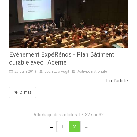
Evénement ExpéRénos - Plan Bâtiment
durable avec l'Ademe
29 Juin 2018
Jean-Luc Fugit
Activité nationale
Lire l'article
Climat
Affichage des articles 17-32 sur 32
1
2