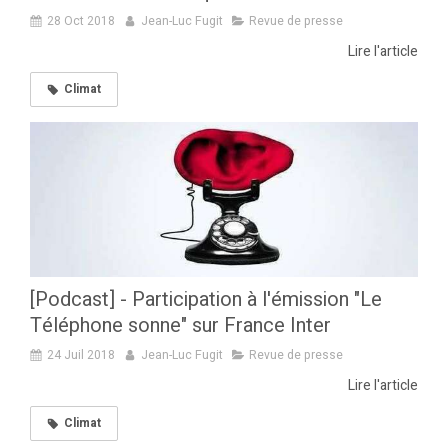
28 Oct 2018
Jean-Luc Fugit
Revue de presse
Lire l'article
Climat
[Podcast] - Participation à l'émission "Le
Téléphone sonne" sur France Inter
24 Juil 2018
Jean-Luc Fugit
Revue de presse
Lire l'article
Climat