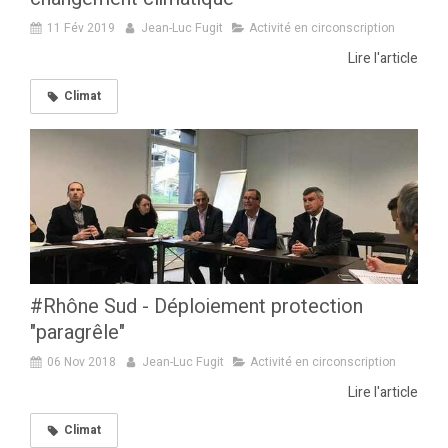
11 Fév 2019
Jean-Luc Fugit
Activité en circonscription
Lire l'article
Climat
#Rhône Sud - Déploiement protection
"paragrêle"
06 Nov 2018
Jean-Luc Fugit
Activité en circonscription
Lire l'article
Climat