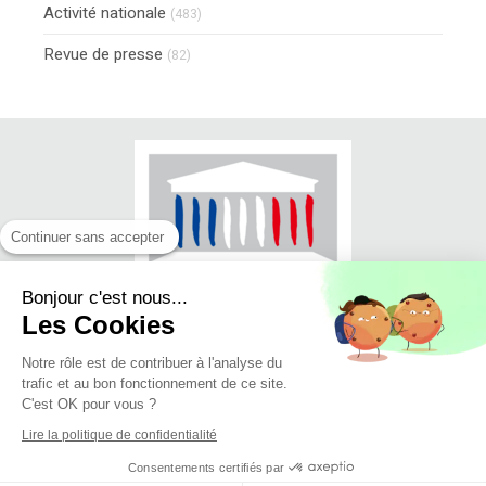
Activité nationale
(483)
Revue de presse
(82)
Continuer sans accepter
Bonjour c'est nous...
Les Cookies
Notre rôle est de contribuer à l'analyse du
trafic et au bon fonctionnement de ce site.
© Jean-Luc FUGIT - Député du Rhône
C'est OK pour vous ?
(11ème circonscription)
Lire la politique de confidentialité
Mise en ligne 27/06/2018
Consentements certifiés par