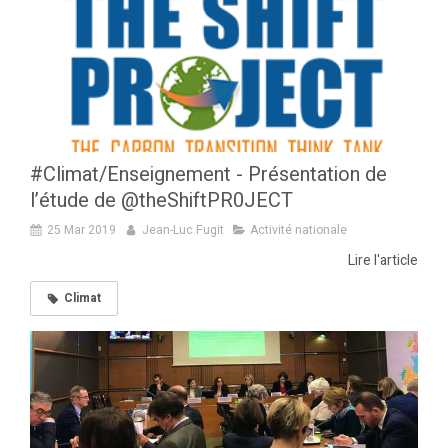
#Climat/Enseignement - Présentation de
l’étude de @theShiftPR0JECT
25 Mar 2019
Jean-Luc Fugit
Activité nationale
Lire l'article
Climat