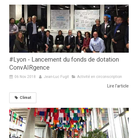
#Lyon - Lancement du fonds de dotation
ConvAIRgence
06 Nov 2018
Jean-Luc Fugit
Activité en circonscription
Lire l'article
Climat