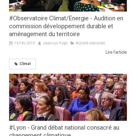
#Observatoire Climat/Energie - Audition en
commission développement durable et
aménagement du territoire
13 Fév 2019
Jean-Luc Fugit
Activité nationale
Lire l'article
Climat
#Lyon - Grand débat national consacré au
changement climatique