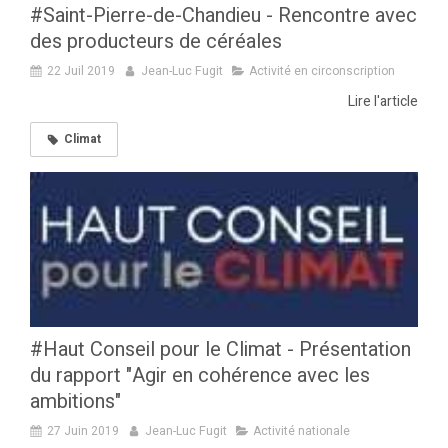
#Saint-Pierre-de-Chandieu - Rencontre avec
des producteurs de céréales
22 Juil 2019
Jean-Luc Fugit
Activité en circonscription
Lire l'article
Climat
#Haut Conseil pour le Climat - Présentation
du rapport "Agir en cohérence avec les
ambitions"
27 Juin 2019
Jean-Luc Fugit
Activité nationale