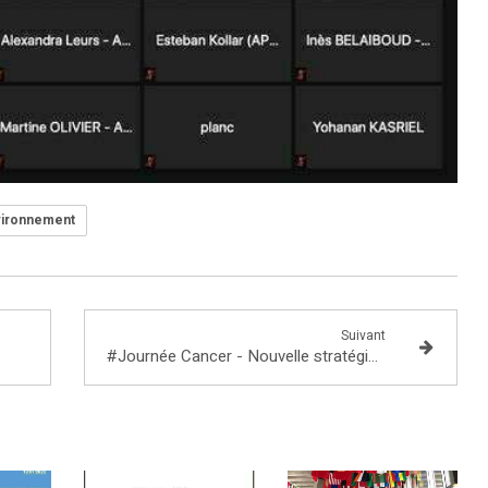
ironnement
Suivant
#Journée Cancer - Nouvelle stratégie décennale de lutte contre les cancers en France