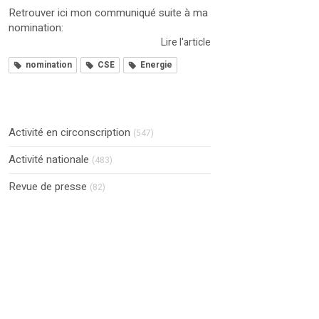
Retrouver ici mon communiqué suite à ma
nomination:
Lire l'article
nomination
CSE
Energie
Activité en circonscription
(547)
Activité nationale
(483)
Revue de presse
(82)