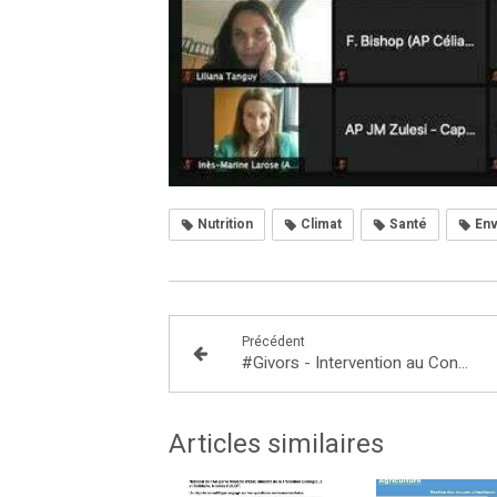
Nutrition
Climat
Santé
Env
Précédent
#Givors - Intervention au Conseil de la Vie Lycéenne Aragon/Picasso
Articles similaires