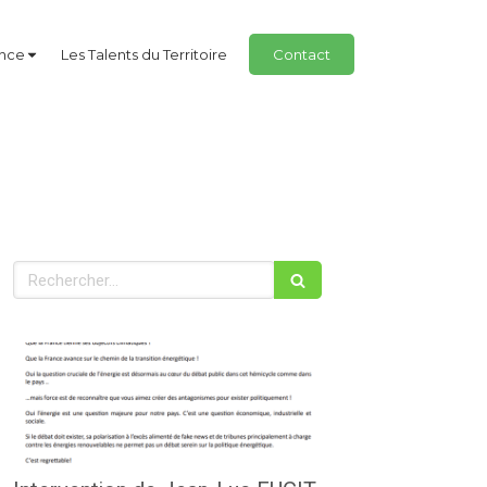
ance
Les Talents du Territoire
Contact
Rechercher