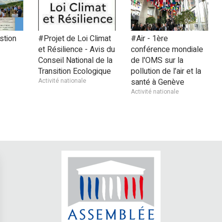
stion
#Projet de Loi Climat
#Air - 1ère
et Résilience - Avis du
conférence mondiale
Conseil National de la
de l'OMS sur la
Transition Ecologique
pollution de l’air et la
Activité nationale
santé à Genève
Activité nationale