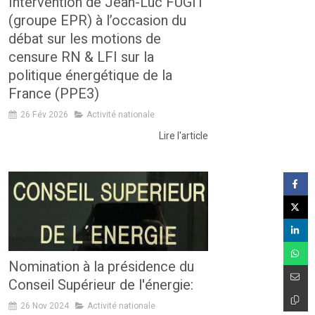
Intervention de Jean-Luc FUGIT
(groupe EPR) à l’occasion du
débat sur les motions de
censure RN & LFI sur la
politique énergétique de la
France (PPE3)
26 Fév 2026
Activité nationale
Lire l'article
Nomination à la présidence du
Conseil Supérieur de l'énergie:
26 Nov 2024
Activité nationale