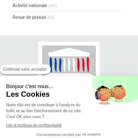
Activité nationale
(483)
Revue de presse
(82)
Continuer sans accepter
Bonjour c'est nous...
Les Cookies
Notre rôle est de contribuer à l'analyse du
trafic et au bon fonctionnement de ce site.
© Jean-Luc FUGIT - Député du Rhône
C'est OK pour vous ?
(11ème circonscription)
Lire la politique de confidentialité
Mise en ligne 27/06/2018
Consentements certifiés par