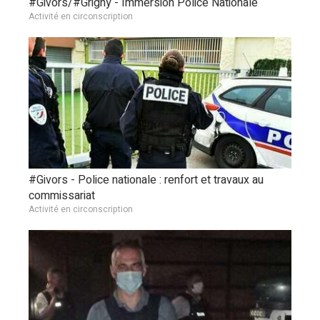
#Givors/#Grigny - Immersion Police Nationale
Activité en circonscription
#Givors - Police nationale : renfort et travaux au
commissariat
Activité en circonscription