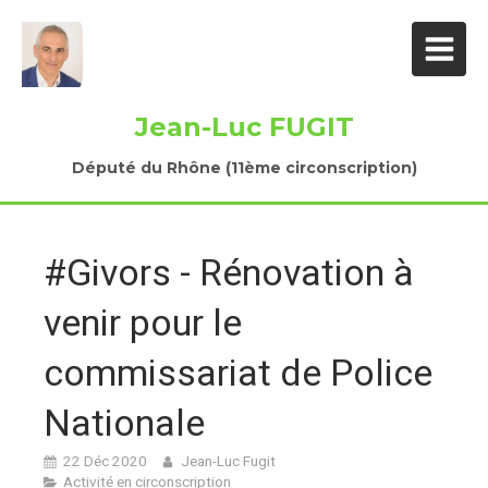
Jean-Luc FUGIT
Député du Rhône (11ème circonscription)
#Givors - Rénovation à
venir pour le
commissariat de Police
Nationale
22 Déc 2020
Jean-Luc Fugit
Activité en circonscription