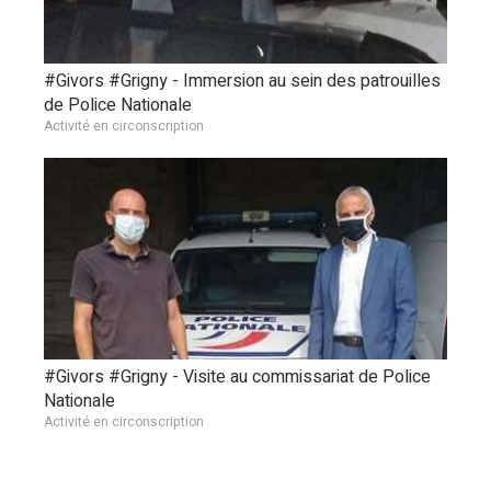
#Givors #Grigny - Immersion au sein des patrouilles
de Police Nationale
Activité en circonscription
#Givors #Grigny - Visite au commissariat de Police
Nationale
Activité en circonscription