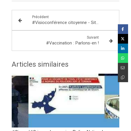
Précédent
#Visioconférence citoyenne - Situation Covid-19 dans la circonscription
Suivant
#Vaccination : Parlons-en !
Articles similaires