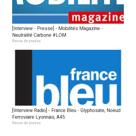
[Interview - Presse] - Mobilités Magazine -
Neutralité Carbone #LOM
Revue de presse
[Interview Radio] - France Bleu - Glyphosate, Noeud
Ferroviaire Lyonnais, A45
Revue de presse