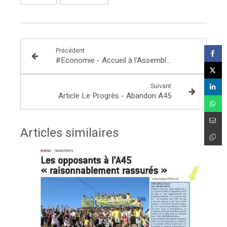
Précédent
#Economie - Accueil à l'Assemblée d'une délégation de jeunes entrepreneurs du Rhône
Suivant
Article Le Progrès - Abandon A45
Articles similaires