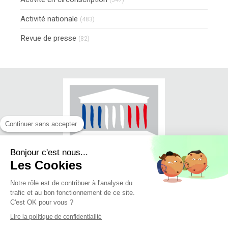
(547)
Activité nationale
(483)
Revue de presse
(82)
Continuer sans accepter
Bonjour c'est nous...
Les Cookies
Notre rôle est de contribuer à l'analyse du
trafic et au bon fonctionnement de ce site.
© Jean-Luc FUGIT - Député du Rhône
C'est OK pour vous ?
(11ème circonscription)
Lire la politique de confidentialité
Mise en ligne 27/06/2018