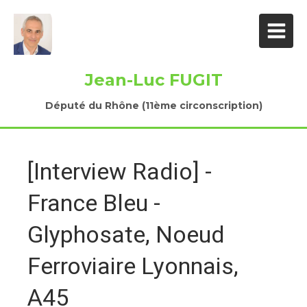
Jean-Luc FUGIT
Député du Rhône (11ème circonscription)
[Interview Radio] -
France Bleu -
Glyphosate, Noeud
Ferroviaire Lyonnais,
A45