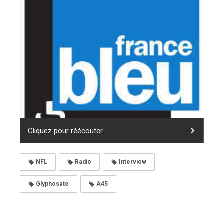
Cliquez pour réécouter
NFL
Radio
Interview
Glyphosate
A45