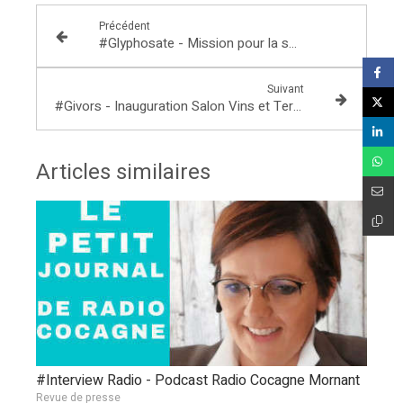
Précédent
#Glyphosate - Mission pour la sortie : audition de Brune Poirson
Suivant
#Givors - Inauguration Salon Vins et Terroir du SOG Rugby
Articles similaires
#Interview Radio - Podcast Radio Cocagne Mornant
Revue de presse