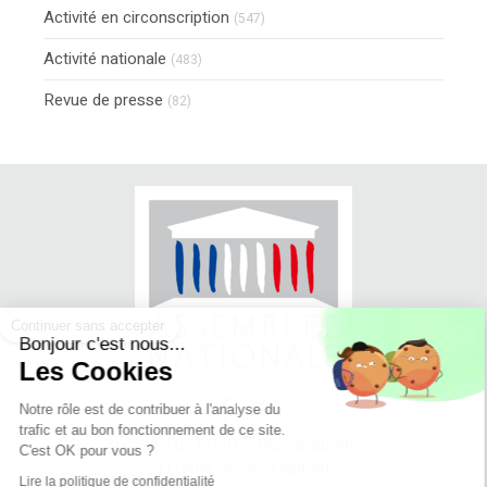
Activité en circonscription
(547)
Activité nationale
(483)
Revue de presse
(82)
Continuer sans accepter
Bonjour c'est nous...
Les Cookies
Notre rôle est de contribuer à l'analyse du
trafic et au bon fonctionnement de ce site.
© Jean-Luc FUGIT - Député du Rhône
C'est OK pour vous ?
(11ème circonscription)
Lire la politique de confidentialité