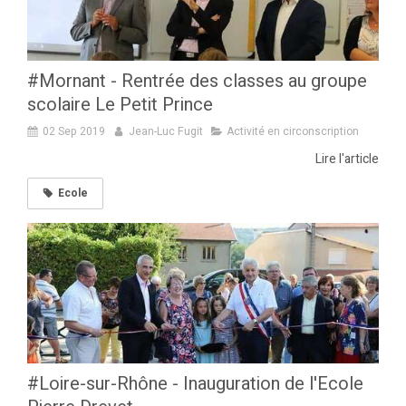
#Mornant - Rentrée des classes au groupe
scolaire Le Petit Prince
02 Sep 2019
Jean-Luc Fugit
Activité en circonscription
Lire l'article
Ecole
#Loire-sur-Rhône - Inauguration de l'Ecole