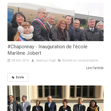
#Chaponnay - Inauguration de l'école
Marlène Jobert
08 Déc 2018
Jean-Luc Fugit
Activité en circonscription
Lire l'article
Ecole