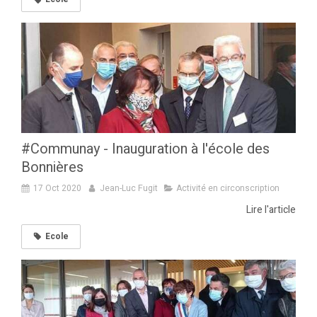
#Communay - Inauguration à l'école des
Bonnières
17 Oct 2020
Jean-Luc Fugit
Activité en circonscription
Lire l'article
Ecole