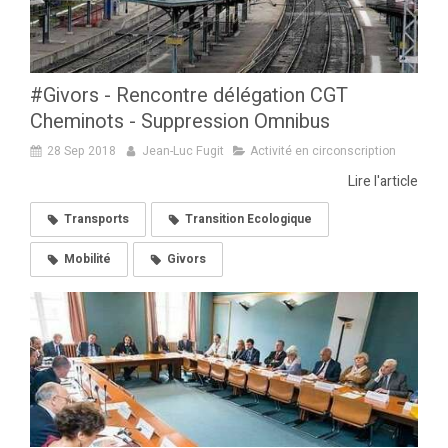
#Givors - Rencontre délégation CGT
Cheminots - Suppression Omnibus
28 Sep 2018
Jean-Luc Fugit
Activité en circonscription
Lire l'article
Transports
Transition Ecologique
Mobilité
Givors