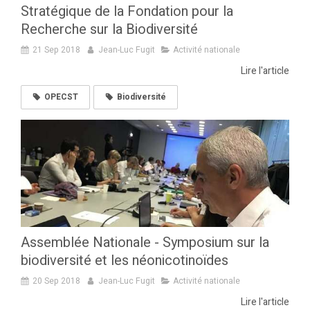
Stratégique de la Fondation pour la
Recherche sur la Biodiversité
21 Sep 2018
Jean-Luc Fugit
Activité nationale
Lire l'article
OPECST
Biodiversité
Assemblée Nationale - Symposium sur la
biodiversité et les néonicotinoïdes
20 Sep 2018
Jean-Luc Fugit
Activité nationale
Lire l'article