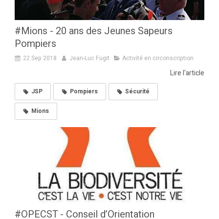
#Mions - 20 ans des Jeunes Sapeurs
Pompiers
22 Sep 2018
Jean-Luc Fugit
Activité en circonscription
Lire l'article
JSP
Pompiers
Sécurité
Mions
#OPECST - Conseil d’Orientation