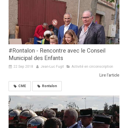
#Rontalon - Rencontre avec le Conseil
Municipal des Enfants
22 Sep 2018
Jean-Luc Fugit
Activité en circonscription
Lire l'article
CME
Rontalon