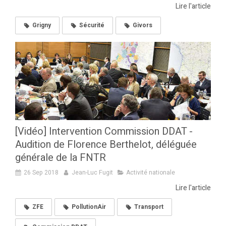
Lire l'article
Grigny
Sécurité
Givors
[Vidéo] Intervention Commission DDAT -
Audition de Florence Berthelot, déléguée
générale de la FNTR
26 Sep 2018
Jean-Luc Fugit
Activité nationale
Lire l'article
ZFE
PollutionAir
Transport