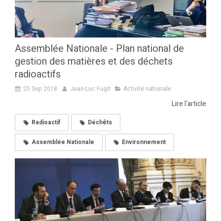
Assemblée Nationale - Plan national de
gestion des matières et des déchets
radioactifs
25 Sep 2018
Jean-Luc Fugit
Activité nationale
Lire l'article
Radioactif
Déchêts
Assemblée Nationale
Environnement