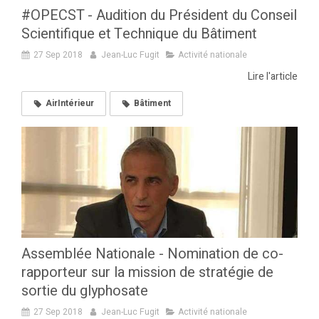
#OPECST - Audition du Président du Conseil
Scientifique et Technique du Bâtiment
27 Sep 2018
Jean-Luc Fugit
Activité nationale
Lire l'article
AirIntérieur
Bâtiment
Assemblée Nationale - Nomination de co-
rapporteur sur la mission de stratégie de
sortie du glyphosate
27 Sep 2018
Jean-Luc Fugit
Activité nationale