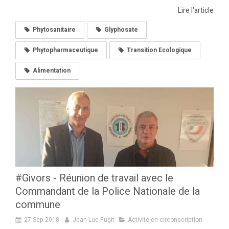
Lire l'article
Phytosanitaire
Glyphosate
Phytopharmaceutique
Transition Ecologique
Alimentation
#Givors - Réunion de travail avec le
Commandant de la Police Nationale de la
commune
27 Sep 2018
Jean-Luc Fugit
Activité en circonscription