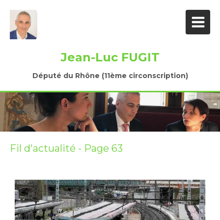
Jean-Luc FUGIT
Député du Rhône (11ème circonscription)
Fil d'actualité - Page 63