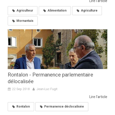
Lire l'article
Agriculteur
Alimentation
Agriculture
Mornantais
Rontalon - Permanence parlementaire
délocalisée
22 Sep 2018
Jean-Luc Fugit
Lire l'article
Rontalon
Permanence déclocalisée