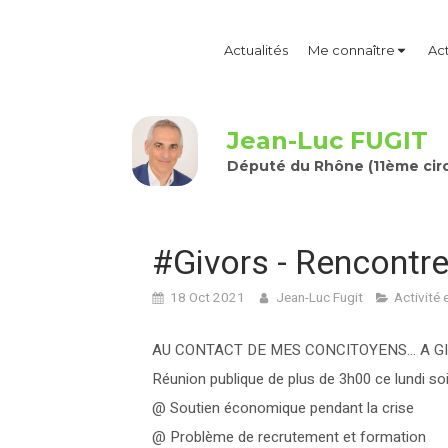
Actualités
Me connaître
Act
Jean-Luc FUGIT
Député du Rhône (11ème circ
#Givors - Rencontre
18 Oct 2021
Jean-Luc Fugit
Activité 
AU CONTACT DE MES CONCITOYENS… A GI
Réunion publique de plus de 3h00 ce lundi so
@ Soutien économique pendant la crise
@ Problème de recrutement et formation