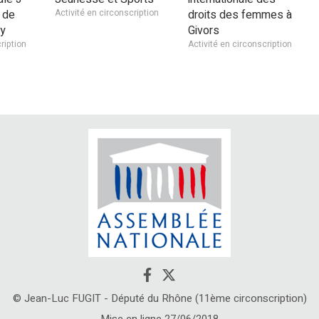
 de
Activité en circonscription
droits des femmes à
y
Givors
ription
Activité en circonscription
© Jean-Luc FUGIT - Député du Rhône (11ème circonscription)