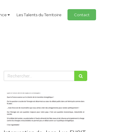
ance
Les Talents du Territoire
Contact
Rechercher