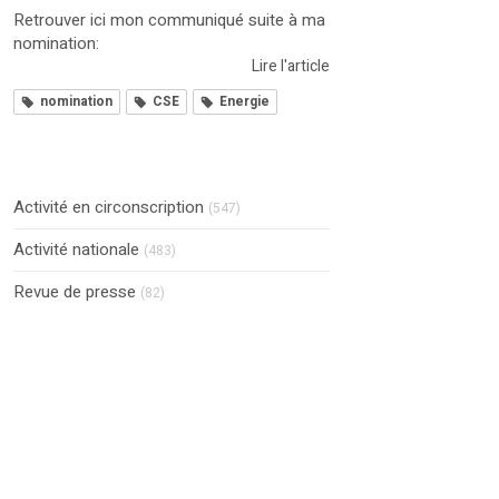
Retrouver ici mon communiqué suite à ma
nomination:
Lire l'article
nomination
CSE
Energie
Activité en circonscription
(547)
Activité nationale
(483)
Revue de presse
(82)