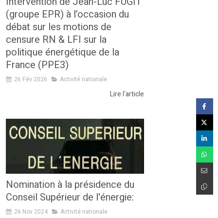
Intervention de Jean-Luc FUGIT
(groupe EPR) à l’occasion du
débat sur les motions de
censure RN & LFI sur la
politique énergétique de la
France (PPE3)
26 Fév 2026
Activité nationale
Lire l'article
Nomination à la présidence du
Conseil Supérieur de l'énergie:
26 Nov 2024
Activité nationale