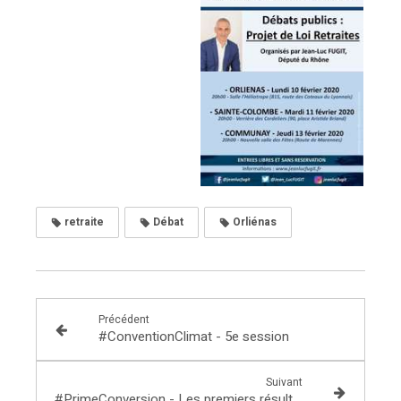
retraite
Débat
Orliénas
Précédent
#ConventionClimat - 5e session
Suivant
#PrimeConversion - Les premiers résultats