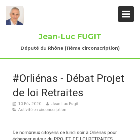
Jean-Luc FUGIT
Député du Rhône (11ème circonscription)
#Orliénas - Débat Projet
de loi Retraites
10 Fév 2020
Jean-Luc Fugit
Activité en circonscription
De nombreux citoyens ce lundi soir à Orliénas pour
échanger autour du PROJET DE LOI RETRAITES