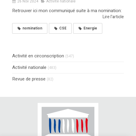
26 Nov 2024
Activité nationale
Retrouver ici mon communiqué suite à ma nomination:
Lire l'article
nomination
CSE
Energie
Activité en circonscription
(547)
Activité nationale
(483)
Revue de presse
(82)
Continuer sans accepter