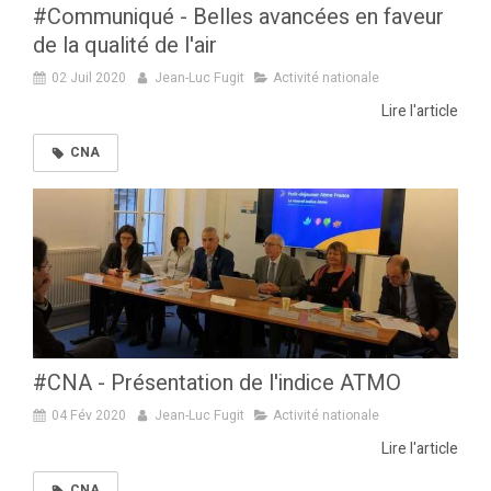
#Communiqué - Belles avancées en faveur
de la qualité de l'air
02 Juil 2020
Jean-Luc Fugit
Activité nationale
Lire l'article
CNA
#CNA - Présentation de l'indice ATMO
04 Fév 2020
Jean-Luc Fugit
Activité nationale
Lire l'article
CNA