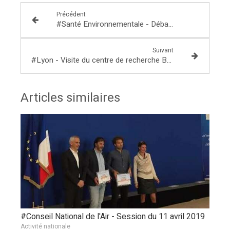
Précédent
#Santé Environnementale - Débat sur la confiance dans l’expertise sanitaire et environnementale
Suivant
#Lyon - Visite du centre de recherche Bayer France de la Dargoire
Articles similaires
#Conseil National de l'Air - Session du 11 avril 2019
Activité nationale