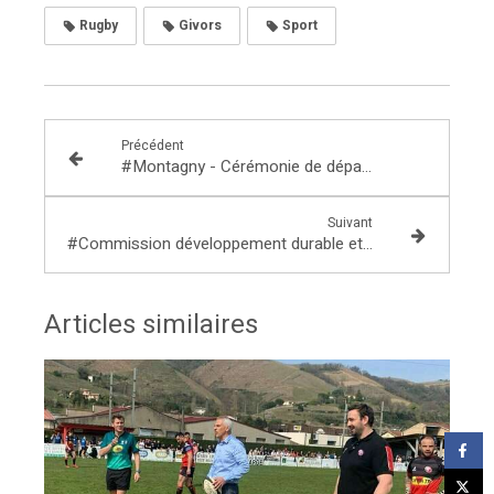
Rugby
Givors
Sport
Précédent
#Montagny - Cérémonie de départ du Lieutenant-Colonel Forain
Suivant
#Commission développement durable et aménagement du territoire - bilan de la mission d'information sur les freins à la transition énergetique.
Articles similaires