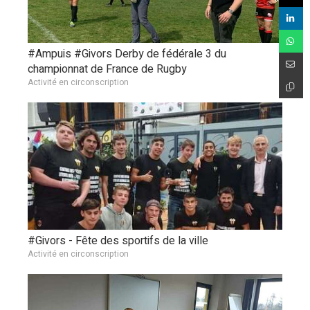
#Ampuis #Givors Derby de fédérale 3 du
championnat de France de Rugby
Activité en circonscription
#Givors - Fête des sportifs de la ville
Activité en circonscription