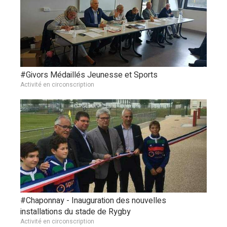
#Givors Médaillés Jeunesse et Sports
Activité en circonscription
#Chaponnay - Inauguration des nouvelles
installations du stade de Rygby
Activité en circonscription