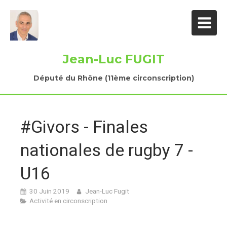
Jean-Luc FUGIT
Député du Rhône (11ème circonscription)
#Givors - Finales
nationales de rugby 7 -
U16
30 Juin 2019
Jean-Luc Fugit
Activité en circonscription