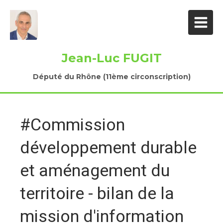
Jean-Luc FUGIT
Député du Rhône (11ème circonscription)
#Commission
développement durable
et aménagement du
territoire - bilan de la
mission d'information