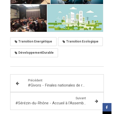
Transition Energétique
Transition Ecologique
DéveloppementDurable
Précédent
#Givors - Finales nationales de rugby 7 - U16
Suivant
#Sérézin-du-Rhône - Accueil à l'Assemblée Nationale du Conseil Municipal des Enfants