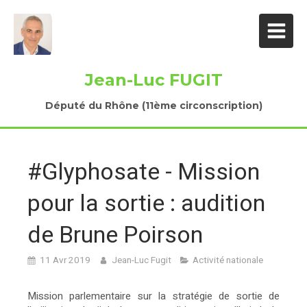
Jean-Luc FUGIT
Député du Rhône (11ème circonscription)
#Glyphosate - Mission
pour la sortie : audition
de Brune Poirson
11 Avr 2019
Jean-Luc Fugit
Activité nationale
Mission parlementaire sur la stratégie de sortie de