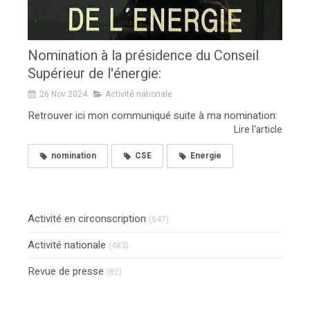
Nomination à la présidence du Conseil
Supérieur de l'énergie:
26 Nov 2024
Activité nationale
Retrouver ici mon communiqué suite à ma nomination:
Lire l'article
nomination
CSE
Energie
Activité en circonscription
(547)
Activité nationale
(483)
Revue de presse
(82)