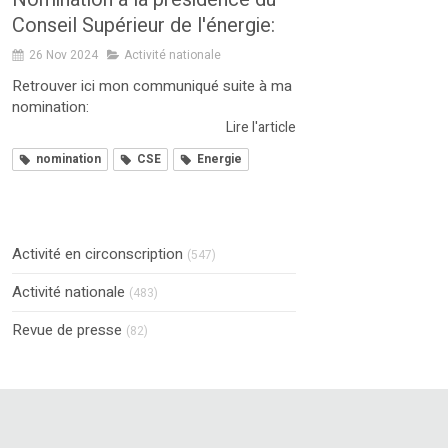
Conseil Supérieur de l'énergie:
26 Nov 2024
Activité nationale
Retrouver ici mon communiqué suite à ma
nomination:
Lire l'article
nomination
CSE
Energie
Activité en circonscription
(547)
Activité nationale
(483)
Revue de presse
(82)