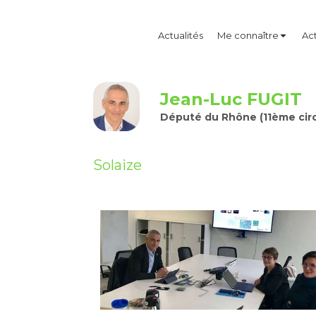
Actualités
Me connaître
Act
Jean-Luc FUGIT
Député du Rhône (11ème circ
Solaize