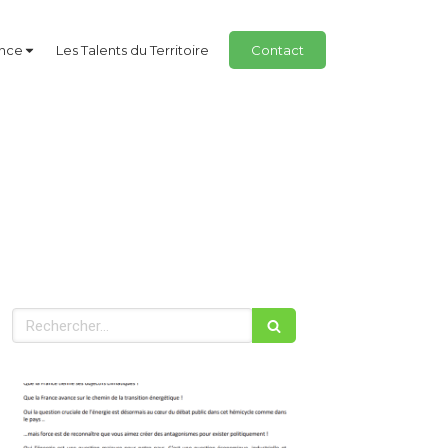
ance
Les Talents du Territoire
Contact
Rechercher