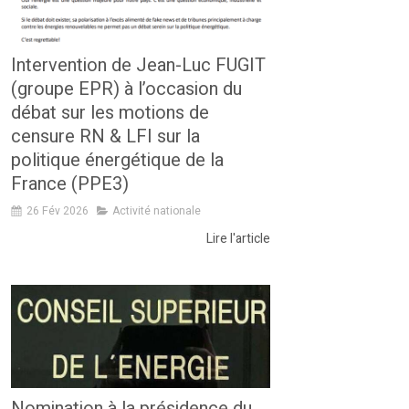
Intervention de Jean-Luc FUGIT
(groupe EPR) à l’occasion du
débat sur les motions de
censure RN & LFI sur la
politique énergétique de la
France (PPE3)
26 Fév 2026
Activité nationale
Lire l'article
Nomination à la présidence du