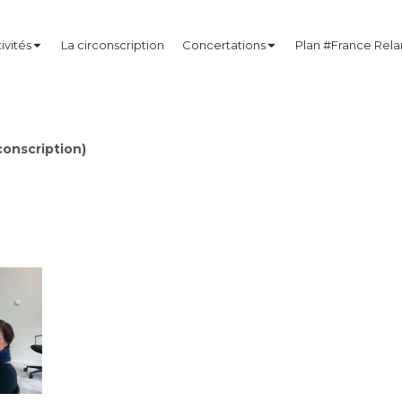
ivités
La circonscription
Concertations
Plan #France Rel
onscription)