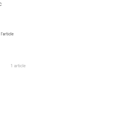
c
 l'article
1 article