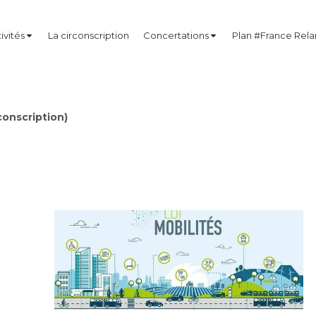
ivités
La circonscription
Concertations
Plan #France Rel
onscription)