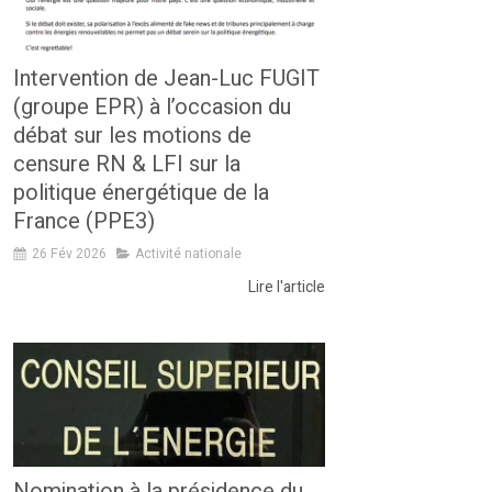
Intervention de Jean-Luc FUGIT
(groupe EPR) à l’occasion du
débat sur les motions de
censure RN & LFI sur la
politique énergétique de la
France (PPE3)
26 Fév 2026
Activité nationale
Lire l'article
Nomination à la présidence du