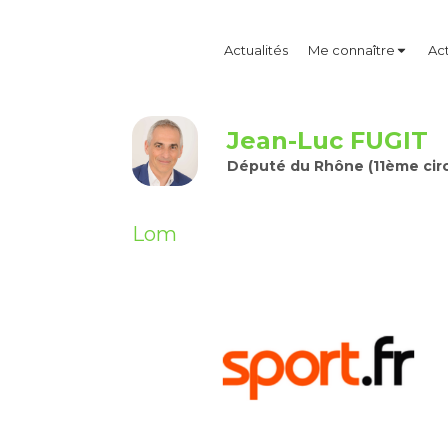
Actualités
Me connaître
Act
Jean-Luc FUGIT
Député du Rhône (11ème circ
Lom