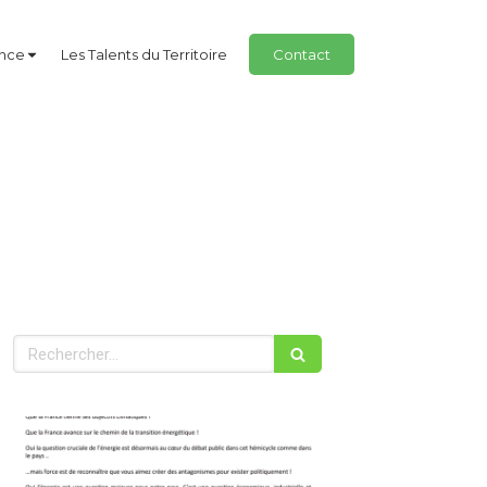
ance
Les Talents du Territoire
Contact
Rechercher