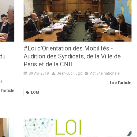
#Loi d'Orientation des Mobilités -
 du
Audition des Syndicats, de la Ville de
s
Paris et de la CNIL
09 Avr 2019
Jean-Luc Fugit
Activité nationale
le
Lire l'article
 l'article
LOM