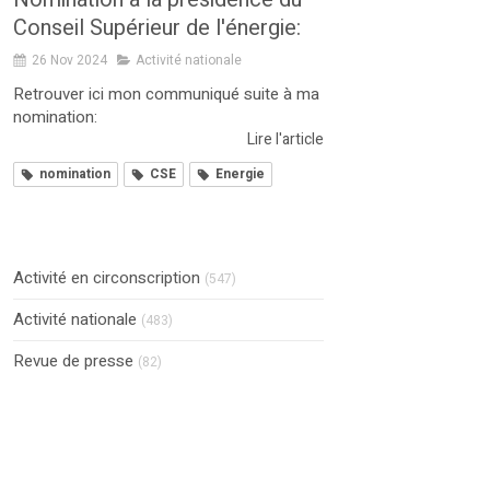
Conseil Supérieur de l'énergie:
26 Nov 2024
Activité nationale
Retrouver ici mon communiqué suite à ma
nomination:
Lire l'article
nomination
CSE
Energie
Activité en circonscription
(547)
Activité nationale
(483)
Revue de presse
(82)