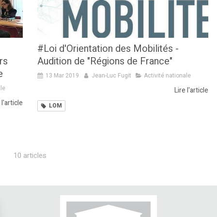
#Loi d'Orientation des Mobilités -
rs
Audition de "Régions de France"
e
13 Mar 2019
Jean-Luc Fugit
Activité nationale
ale
Lire l'article
 l'article
LOM
10 articles