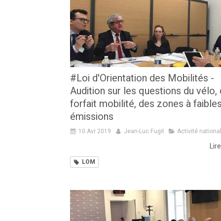
#Loi d'Orientation des Mobilités -
Audition sur les questions du vélo,
forfait mobilité, des zones à faible
émissions
10 Avr 2019
Jean-Luc Fugit
Activité nationa
Lire
LOM