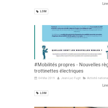
Lire
LOM
#Mobilités propres - Nouvelles rè
trottinettes électriques
04 Mai 2019
Jean-Luc Fugit
Activité nationa
Lire
LOM