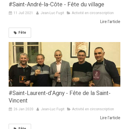
#Saint-André-la-Côte - Fête du village
11 Juil 2021
Jean-Luc Fugit
Activité en circonscription
Lire l'article
Fête
#Saint-Laurent-d’Agny - Fête de la Saint-
Vincent
26 Jan 2020
Jean-Luc Fugit
Activité en circonscription
Lire l'article
Fête