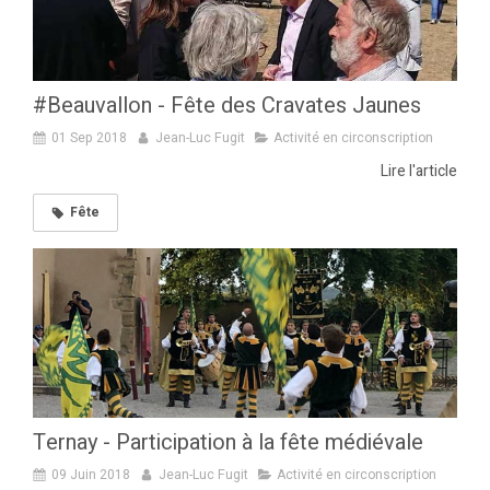
#Beauvallon - Fête des Cravates Jaunes
01 Sep 2018
Jean-Luc Fugit
Activité en circonscription
Lire l'article
Fête
Ternay - Participation à la fête médiévale
09 Juin 2018
Jean-Luc Fugit
Activité en circonscription