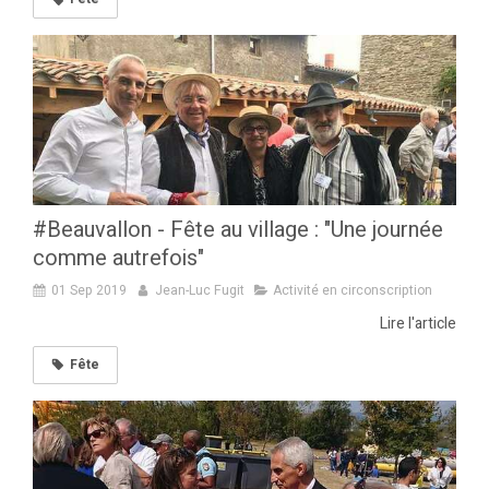
#Beauvallon - Fête au village : "Une journée
comme autrefois"
01 Sep 2019
Jean-Luc Fugit
Activité en circonscription
Lire l'article
Fête