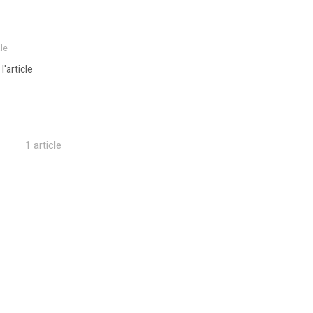
ale
 l'article
1 article