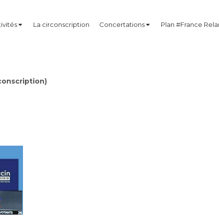
ivités
La circonscription
Concertations
Plan #France Rel
onscription)