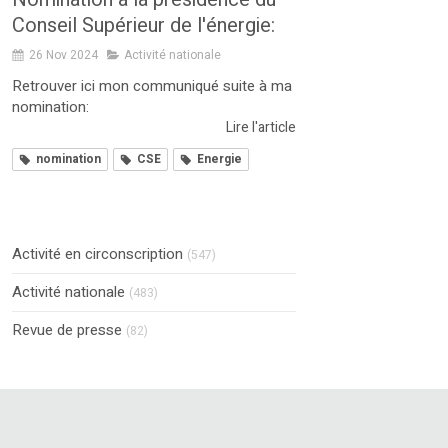
Conseil Supérieur de l'énergie:
26 Nov 2024
Activité nationale
Retrouver ici mon communiqué suite à ma
nomination:
Lire l'article
nomination
CSE
Energie
Activité en circonscription
(547)
Activité nationale
(483)
Revue de presse
(82)