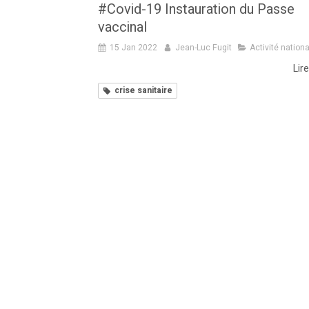
#Covid-19 Instauration du Passe
vaccinal
15 Jan 2022
Jean-Luc Fugit
Activité nation
Lire
crise sanitaire