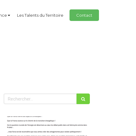
ance
Les Talents du Territoire
Contact
Rechercher