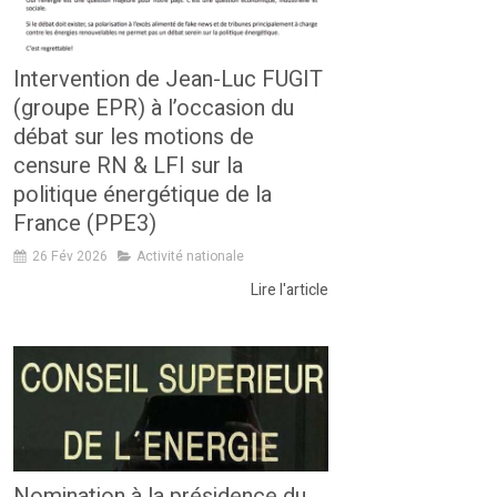
Intervention de Jean-Luc FUGIT
(groupe EPR) à l’occasion du
débat sur les motions de
censure RN & LFI sur la
politique énergétique de la
France (PPE3)
26 Fév 2026
Activité nationale
Lire l'article
Nomination à la présidence du