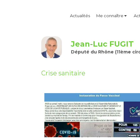
Actualités
Me connaître
Act
Jean-Luc FUGIT
Député du Rhône (11ème circ
Crise sanitaire