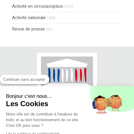
Activité en circonscription
(547)
Activité nationale
(483)
Revue de presse
(82)
Continuer sans accepter
Bonjour c'est nous...
Les Cookies
Notre rôle est de contribuer à l'analyse du
trafic et au bon fonctionnement de ce site.
© Jean-Luc FUGIT - Député du Rhône
C'est OK pour vous ?
(11ème circonscription)