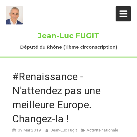
Jean-Luc FUGIT
Député du Rhône (11ème circonscription)
#Renaissance -
N'attendez pas une
meilleure Europe.
Changez-la !
09 Mar 2019
Jean-Luc Fugit
Activité nationale