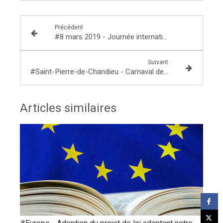
Précédent
#8 mars 2019 - Journée internationale des droits des femmes
Suivant
#Saint-Pierre-de-Chandieu - Carnaval des Gones et des Magnauds
Articles similaires