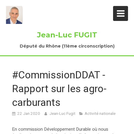
Jean-Luc FUGIT
Député du Rhône (11ème circonscription)
#CommissionDDAT -
Rapport sur les agro-
carburants
22 Jan 2020
Jean-Luc Fugit
Activité nationale
En commission Développement Durable où nous