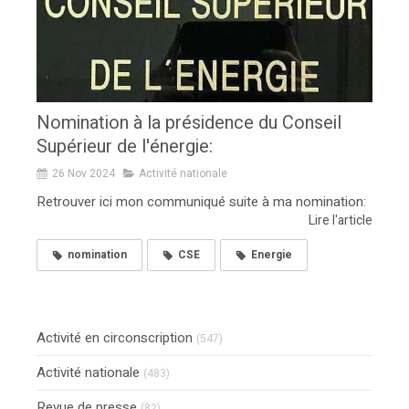
Nomination à la présidence du Conseil
Supérieur de l'énergie:
26 Nov 2024
Activité nationale
Retrouver ici mon communiqué suite à ma nomination:
Lire l'article
nomination
CSE
Energie
Activité en circonscription
(547)
Activité nationale
(483)
Revue de presse
(82)