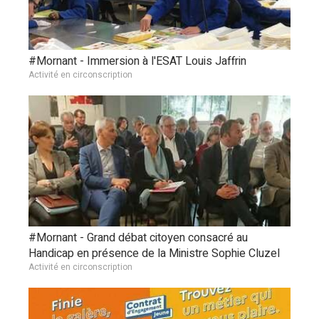
#Mornant - Immersion à l'ESAT Louis Jaffrin
Activité en circonscription
#Mornant - Grand débat citoyen consacré au
Handicap en présence de la Ministre Sophie Cluzel
Activité en circonscription