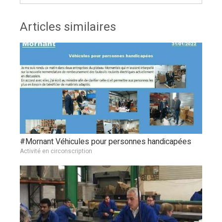
Articles similaires
#Mornant Véhicules pour personnes handicapées
Activité en circonscription