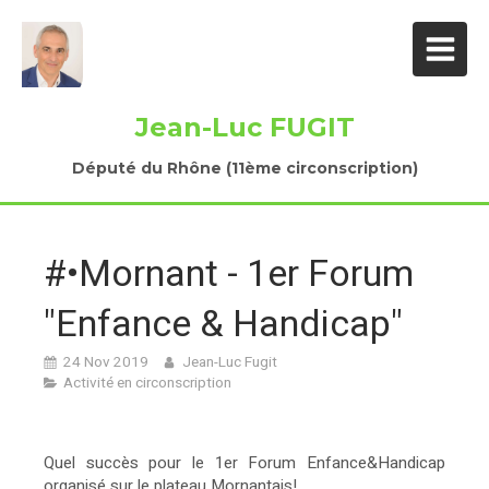
Jean-Luc FUGIT
Député du Rhône (11ème circonscription)
#•Mornant - 1er Forum
"Enfance & Handicap"
24 Nov 2019
Jean-Luc Fugit
Activité en circonscription
Quel succès pour le 1er Forum Enfance&Handicap
organisé sur le plateau Mornantais!