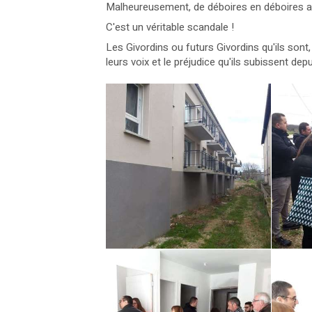
Malheureusement, de déboires en déboires ave
C'est un véritable scandale !
Les Givordins ou futurs Givordins qu'ils son
leurs voix et le préjudice qu'ils subissent dep