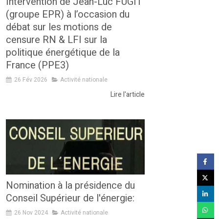
Intervention de Jean-Luc FUGIT
(groupe EPR) à l’occasion du
débat sur les motions de
censure RN & LFI sur la
politique énergétique de la
France (PPE3)
26 Fév 2026
Activité nationale
Lire l'article
Nomination à la présidence du
Conseil Supérieur de l'énergie:
26 Nov 2024
Activité nationale