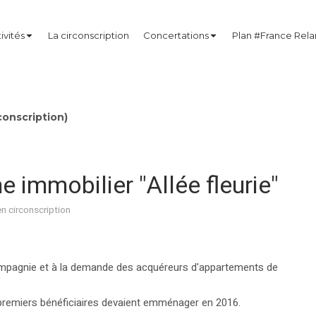
ivités
La circonscription
Concertations
Plan #France Rel
onscription)
 immobilier "Allée fleurie"
en circonscription
ompagnie et à la demande des acquéreurs d'appartements de
remiers bénéficiaires devaient emménager en 2016.