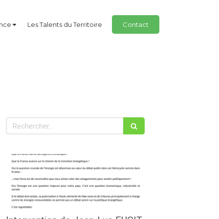
ance
Les Talents du Territoire
Contact
Rechercher