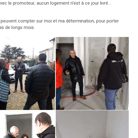
c le promoteur, aucun logement n'est à ce jour livré...
t, peuvent compter sur moi et ma détermination, pour porter
uis de longs mois.