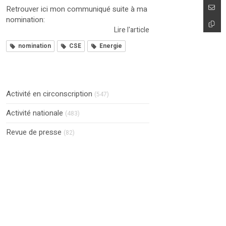
Retrouver ici mon communiqué suite à ma
nomination:
Lire l'article
nomination
CSE
Energie
Activité en circonscription
(547)
Activité nationale
(483)
Revue de presse
(82)