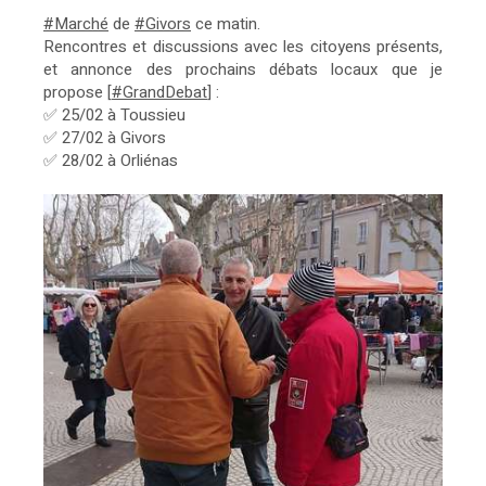
#Marché
de
#Givors
ce matin.
Rencontres et discussions avec les citoyens présents,
et annonce des prochains débats locaux que je
propose [
#GrandDebat
] :
✅ 25/02 à Toussieu
✅ 27/02 à Givors
✅ 28/02 à Orliénas