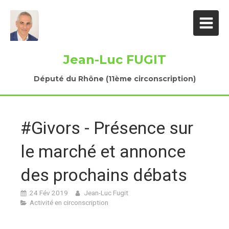
Jean-Luc FUGIT
Député du Rhône (11ème circonscription)
#Givors - Présence sur
le marché et annonce
des prochains débats
24 Fév 2019
Jean-Luc Fugit
Activité en circonscription