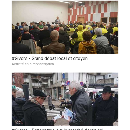
#Givors - Grand débat local et citoyen
Activité en circonscription