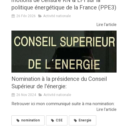
motions de censure RN & LFI sur la
politique énergétique de la France (PPE3)
26 Fév 2026
Activité nationale
Lire l'article
Nomination à la présidence du Conseil
Supérieur de l'énergie:
26 Nov 2024
Activité nationale
Retrouver ici mon communiqué suite à ma nomination:
Lire l'article
nomination
CSE
Energie