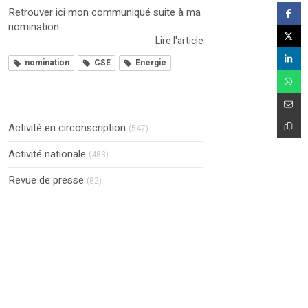
Retrouver ici mon communiqué suite à ma
nomination:
Lire l'article
nomination
CSE
Energie
Activité en circonscription
(547)
Activité nationale
(483)
Revue de presse
(82)