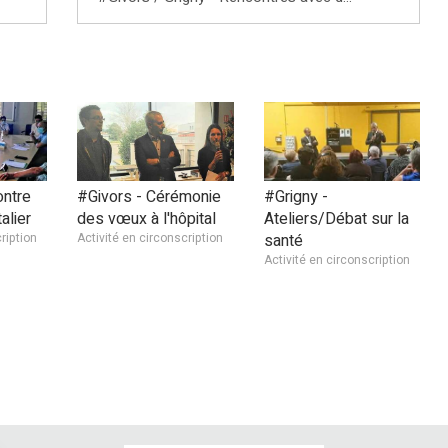
ontre
#Givors - Cérémonie
#Grigny -
alier
des vœux à l'hôpital
Ateliers/Débat sur la
ription
Activité en circonscription
santé
Activité en circonscription