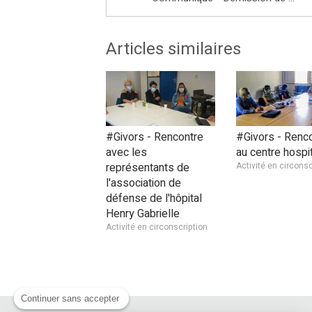
Articles similaires
#Givors - Rencontre
#Givors - Renc
avec les
au centre hospit
représentants de
Activité en circonsc
l'association de
défense de l'hôpital
Henry Gabrielle
Activité en circonscription
Continuer sans accepter