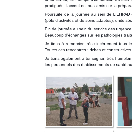
prodigués, l'accent est aussi mis sur la prépara
Poursuite de la journée au sein de L'EHPAD d
(pôle d'activités et de soins adaptés), unité sé
Fin de journée au sein du service des urgences
Beaucoup d'échanges sur les pathologies traitée
Je tiens à remercier très sincèrement tous le
Toutes ces rencontres : riches et constructives 
Je tiens également à témoigner, très humblem
les personnels des établissements de santé au