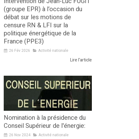
Intervention de Jean-Luc FUGIT
(groupe EPR) à l’occasion du
débat sur les motions de
censure RN & LFI sur la
politique énergétique de la
France (PPE3)
26 Fév 2026
Activité nationale
Lire l'article
Nomination à la présidence du
Conseil Supérieur de l'énergie:
26 Nov 2024
Activité nationale