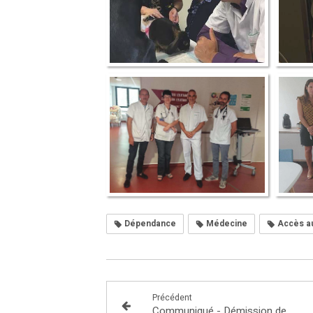
Dépendance
Médecine
Accès au
Précédent
Communiqué - Démission de Nicolas Hulot