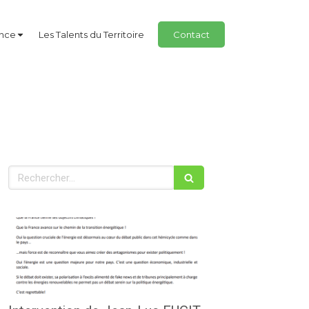
ance
Les Talents du Territoire
Contact
Rechercher