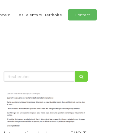
ance
Les Talents du Territoire
Contact
Rechercher