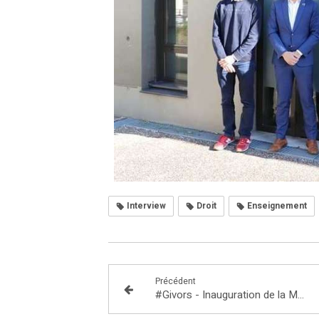
Interview
Droit
Enseignement
Précédent
#Givors - Inauguration de la Maison de Services Au Public