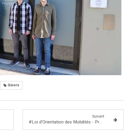
Givors
Suivant
#Loi d'Orientation des Mobilités - Première vague d'auditions d'acteurs engagés pour une #MobilitéDurable