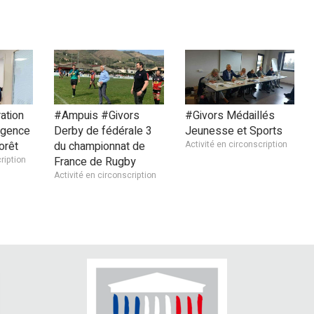
ation
#Ampuis #Givors
#Givors Médaillés
agence
Derby de fédérale 3
Jeunesse et Sports
orêt
du championnat de
Activité en circonscription
ription
France de Rugby
Activité en circonscription