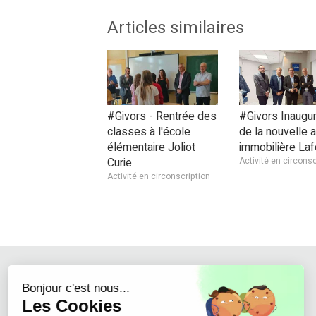
Articles similaires
#Givors - Rentrée des
#Givors Inaugur
classes à l'école
de la nouvelle 
élémentaire Joliot
immobilière Laf
Curie
Activité en circonsc
Activité en circonscription
Continuer sans accepter
Bonjour c'est nous...
Les Cookies