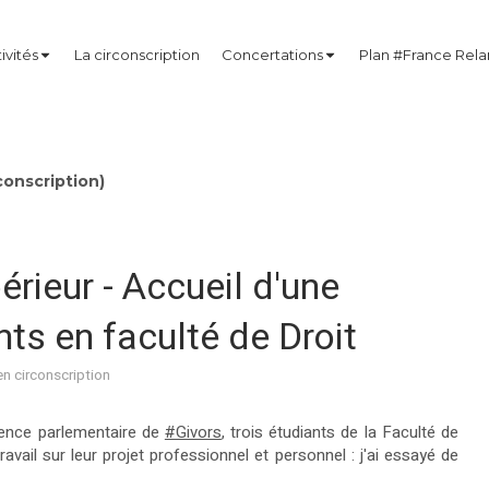
ivités
La circonscription
Concertations
Plan #France Rel
onscription)
ieur - Accueil d'une
nts en faculté de Droit
en circonscription
nence parlementaire de
#Givors
, trois étudiants de la Faculté de
avail sur leur projet professionnel et personnel : j'ai essayé de