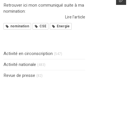
Retrouver ici mon communiqué suite à ma
nomination:
Lire l'article
nomination
CSE
Energie
Activité en circonscription
(547)
Activité nationale
(483)
Revue de presse
(82)