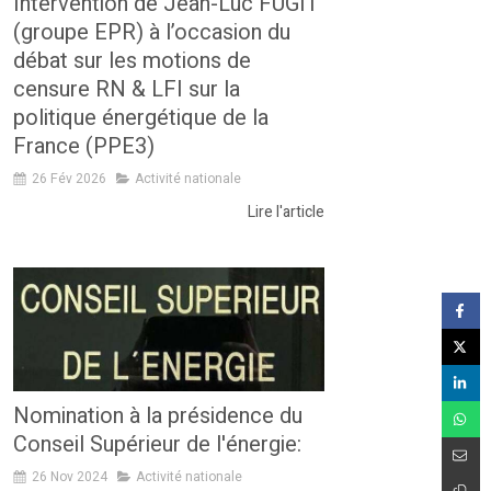
Intervention de Jean-Luc FUGIT
(groupe EPR) à l’occasion du
débat sur les motions de
censure RN & LFI sur la
politique énergétique de la
France (PPE3)
26 Fév 2026
Activité nationale
Lire l'article
Nomination à la présidence du
Conseil Supérieur de l'énergie:
26 Nov 2024
Activité nationale