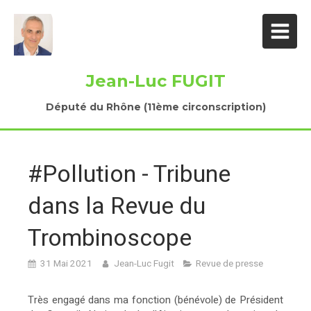
Jean-Luc FUGIT
Député du Rhône (11ème circonscription)
#Pollution - Tribune
dans la Revue du
Trombinoscope
31 Mai 2021
Jean-Luc Fugit
Revue de presse
Très engagé dans ma fonction (bénévole) de Président