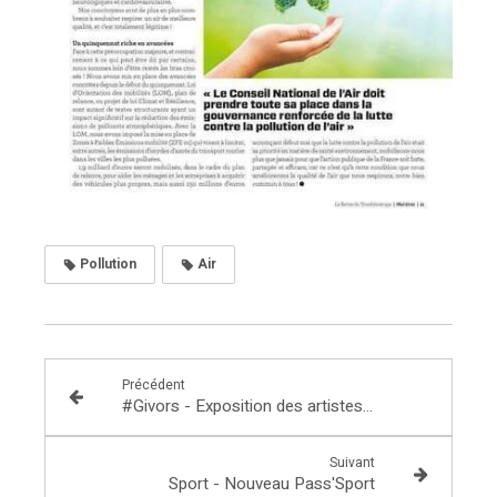
Pollution
Air
Précédent
#Givors - Exposition des artistes de l'Amicale laïque de Bans
Suivant
Sport - Nouveau Pass'Sport