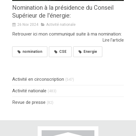
Nomination à la présidence du Conseil
Supérieur de l'énergie:
26 Nov 2024
Activité nationale
Retrouver ici mon communiqué suite à ma nomination:
Lire l'article
nomination
CSE
Energie
Activité en circonscription
(547)
Activité nationale
(483)
Revue de presse
(82)