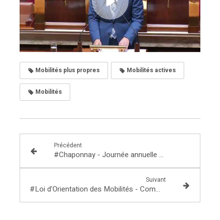
Mobilités plus propres
Mobilités actives
Mobilités
Précédent
#Chaponnay - Journée annuelle du Service Départemental et Métropolitain d'Incendie et de Secours
Suivant
#Loi d'Orientation des Mobilités - Communiqué sur la sécurisation des passages piétons