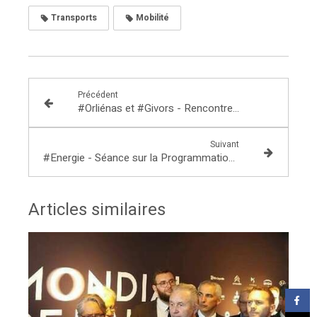
Transports
Mobilité
Précédent
#Orliénas et #Givors - Rencontres en circonscription
Suivant
#Energie - Séance sur la Programmation Pluriannuelle de l'Energie
Articles similaires