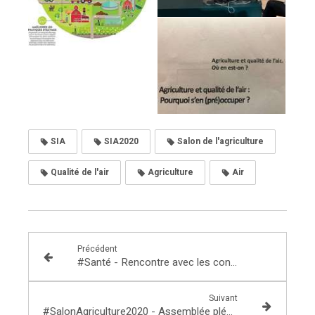
SIA
SIA2020
Salon de l'agriculture
Qualité de l'air
Agriculture
Air
Précédent
#Santé - Rencontre avec les concepteurs du site "Agir pour bébé"
Suivant
#SalonAgriculture2020 - Assemblée plénière des Chambres d'agriculture