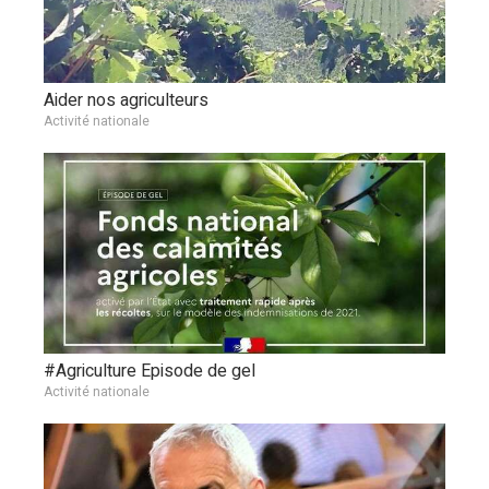
Aider nos agriculteurs
Activité nationale
#Agriculture Episode de gel
Activité nationale