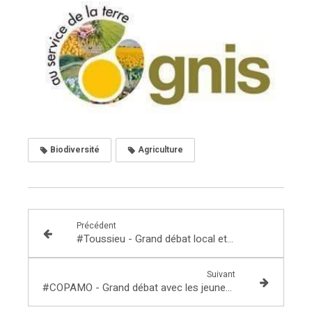
Biodiversité
Agriculture
Précédent
#Toussieu - Grand débat local et citoyen
Suivant
#COPAMO - Grand débat avec les jeunes des Missions locales et E2C du Rhône