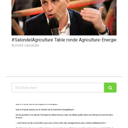
#SalondelAgriculture Table ronde Agriculture-Energie
Activité nationale
Rechercher