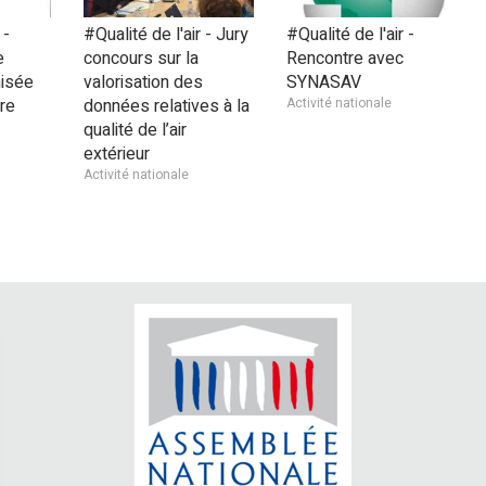
 -
#Qualité de l'air - Jury
#Qualité de l'air -
e
concours sur la
Rencontre avec
nisée
valorisation des
SYNASAV
re
données relatives à la
Activité nationale
qualité de l’air
extérieur
Activité nationale