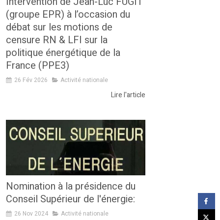
Intervention de Jean-Luc FUGIT
(groupe EPR) à l’occasion du
débat sur les motions de
censure RN & LFI sur la
politique énergétique de la
France (PPE3)
26 Fév 2026
Activité nationale
Lire l'article
Nomination à la présidence du
Conseil Supérieur de l'énergie:
26 Nov 2024
Activité nationale