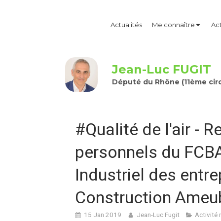
Actualités
Me connaître
Act
Jean-Luc FUGIT
Député du Rhône (11ème circ
#Qualité de l'air - 
personnels du FCBA
Industriel des entre
Construction Ameu
15 Jan 2019
Jean-Luc Fugit
Activité 