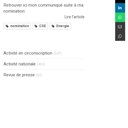
Retrouver ici mon communiqué suite à ma
nomination:
Lire l'article
nomination
CSE
Energie
Activité en circonscription
(547)
Activité nationale
(483)
Revue de presse
(82)