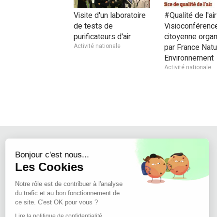
Visite d'un laboratoire
#Qualité de l'air
de tests de
Visioconférenc
purificateurs d'air
citoyenne orga
Activité nationale
par France Natu
Environnement
Activité nationale
Continuer sans accepter
Bonjour c'est nous...
Les Cookies
Notre rôle est de contribuer à l'analyse
du trafic et au bon fonctionnement de
ce site. C'est OK pour vous ?
Lire la politique de confidentialité