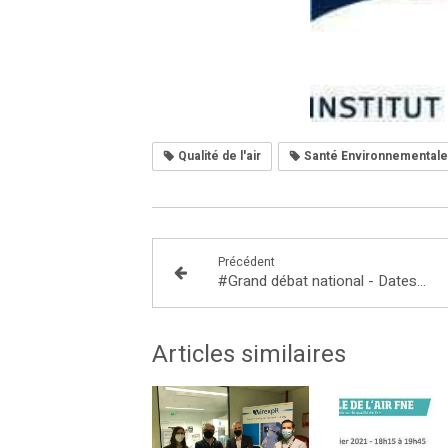
Qualité de l'air
Santé Environnementale
Précédent
#Grand débat national - Dates et lieux des débats que j'organise
Articles similaires