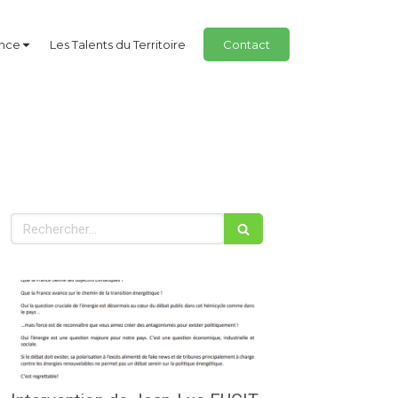
ance
Les Talents du Territoire
Contact
Rechercher